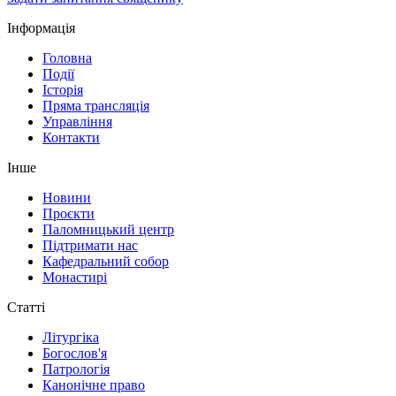
Інформація
Головна
Події
Історія
Пряма трансляція
Управління
Контакти
Інше
Новини
Проєкти
Паломницький центр
Підтримати нас
Кафедральний собор
Монастирі
Статті
Літургіка
Богослов'я
Патрологія
Канонічне право