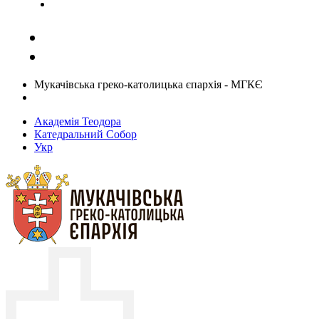
Задати запитання священику
Мукачівська греко-католицька єпархія - МГКЄ
Академія Теодора
Катедральний Собор
Укр