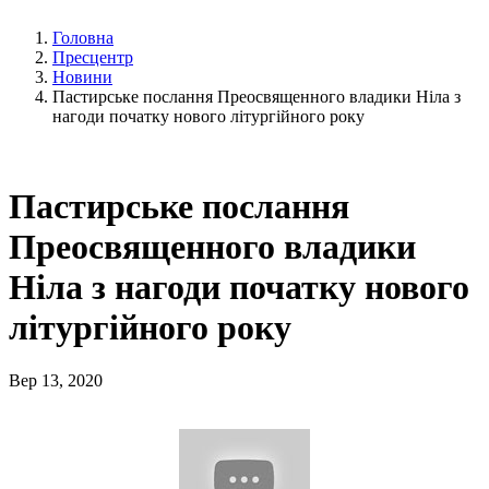
Головна
Пресцентр
Новини
Пастирське послання Преосвященного владики Ніла з
нагоди початку нового літургійного року
Пастирське послання
Преосвященного владики
Ніла з нагоди початку нового
літургійного року
Вер 13, 2020