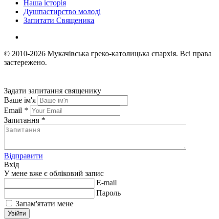
Наша історія
Душпастирство молоді
Запитати Священика
© 2010-2026
Мукачівська греко-католицька єпархія.
Всі права
застережено.
Задати запитання священику
Ваше ім'я
Email
*
Запитання
*
Відправити
Вхід
У мене вже є обліковий запис
E-mail
Пароль
Запам'ятати мене
Увійти