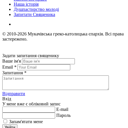
Наша історія
Душпастирство молоді
Запитати Священика
© 2010-2026
Мукачівська греко-католицька єпархія.
Всі права
застережено.
Задати запитання священику
Ваше ім'я
Email
*
Запитання
*
Відправити
Вхід
У мене вже є обліковий запис
E-mail
Пароль
Запам'ятати мене
Увійти