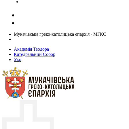
Задати запитання священику
Мукачівська греко-католицька єпархія - МГКЄ
Академія Теодора
Катедральний Собор
Укр