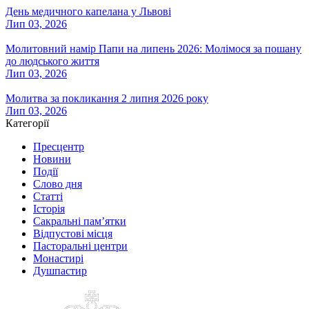
День медичного капелана у Львові
Лип 03, 2026
Молитовний намір Папи на липень 2026: Молімося за пошану
до людського життя
Лип 03, 2026
Молитва за покликання 2 липня 2026 року
Лип 03, 2026
Категорії
Пресцентр
Новини
Події
Слово дня
Статті
Історія
Сакральні пам’ятки
Відпустові місця
Пасторальні центри
Монастирі
Душпастир