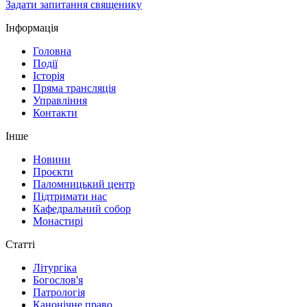
Задати запитання священику
Інформація
Головна
Події
Історія
Пряма трансляція
Управління
Контакти
Інше
Новини
Проєкти
Паломницький центр
Підтримати нас
Кафедральний собор
Монастирі
Статті
Літургіка
Богослов'я
Патрологія
Канонічне право