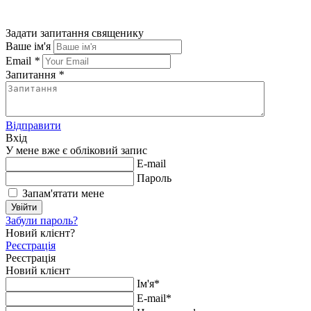
Задати запитання священику
Ваше ім'я
Email
*
Запитання
*
Відправити
Вхід
У мене вже є обліковий запис
E-mail
Пароль
Запам'ятати мене
Увійти
Забули пароль?
Новий клієнт?
Реєстрація
Реєстрація
Новий клієнт
Ім'я*
E-mail*