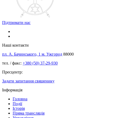
Підтримати нас
Наші контакти
пл. А. Бачинського, 1 м. Ужгород
88000
тел. / факс:
+380 (50) 37-29-930
Пресцентр:
Задати запитання священику
Інформація
Головна
Події
Історія
Пряма трансляція
Управління