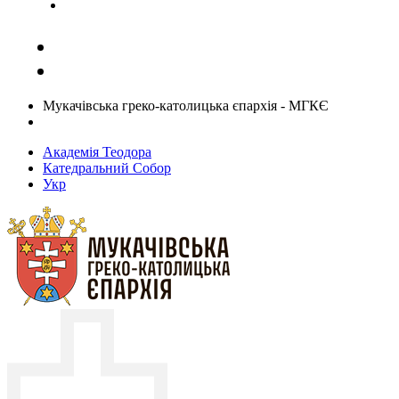
Задати запитання священику
Мукачівська греко-католицька єпархія - МГКЄ
Академія Теодора
Катедральний Собор
Укр