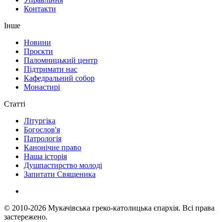
Контакти
Інше
Новини
Проєкти
Паломницький центр
Підтримати нас
Кафедральний собор
Монастирі
Статті
Літургіка
Богослов'я
Патрологія
Канонічне право
Наша історія
Душпастирство молоді
Запитати Священика
© 2010-2026
Мукачівська греко-католицька єпархія.
Всі права
застережено.