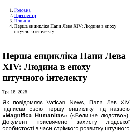
Головна
Пресцентр
Новини
Перша енцикліка Папи Лева XIV: Людина в епоху
штучного інтелекту
Перша енцикліка Папи Лева
XIV: Людина в епоху
штучного інтелекту
Тра 18, 2026
Як повідомляє Vatican News, Папа Лев XIV 
підписав свою першу енцикліку під назвою 
«Magnifica Humanitas»
 («Величне людство»). 
Документ присвячено захисту людської 
особистості в часи стрімкого розвитку штучного 