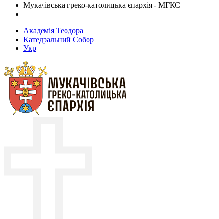
Мукачівська греко-католицька єпархія - МГКЄ
Академія Теодора
Катедральний Собор
Укр