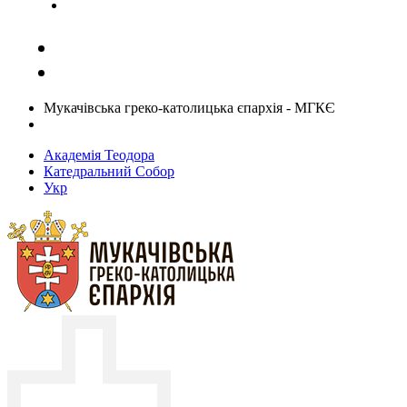
Задати запитання священику
Мукачівська греко-католицька єпархія - МГКЄ
Академія Теодора
Катедральний Собор
Укр