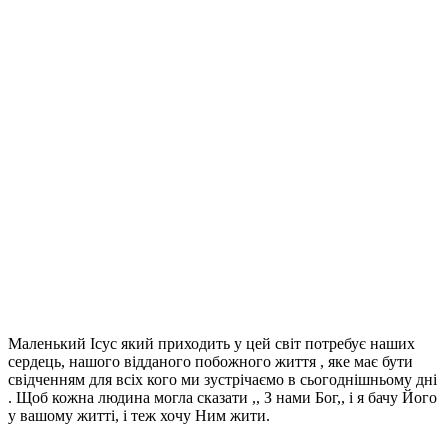
Маленький Ісус який приходить у цей світ потребує наших
сердець, нашого відданого побожного життя , яке має бути
свідченням для всіх кого ми зустрічаємо в сьогоднішньому дні
. Щоб кожна людина могла сказати ,, З нами Бог,, і я бачу Його
у вашому житті, і теж хочу Ним жити.