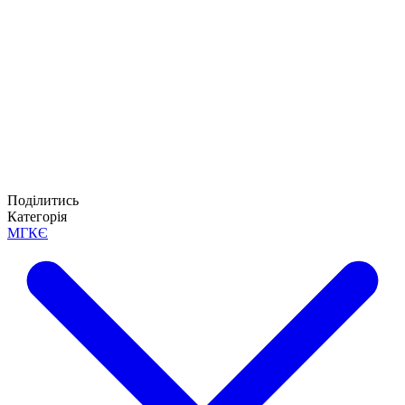
Поділитись
Категорія
МГКЄ