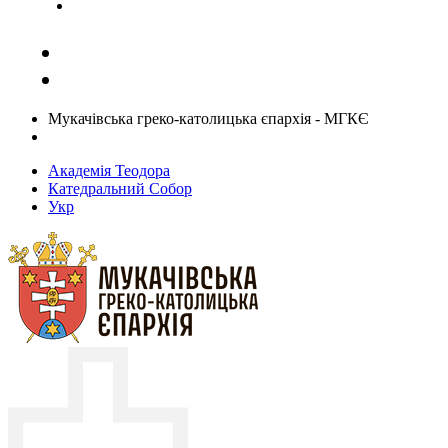
Задати запитання священику
Мукачівська греко-католицька єпархія - МГКЄ
Академія Теодора
Катедральний Собор
Укр