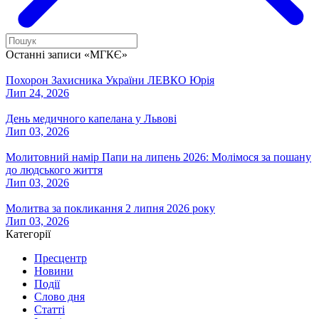
Останні записи «МГКЄ»
Похорон Захисника України ЛЕВКО Юрія
Лип 24, 2026
День медичного капелана у Львові
Лип 03, 2026
Молитовний намір Папи на липень 2026: Молімося за пошану
до людського життя
Лип 03, 2026
Молитва за покликання 2 липня 2026 року
Лип 03, 2026
Категорії
Пресцентр
Новини
Події
Слово дня
Статті