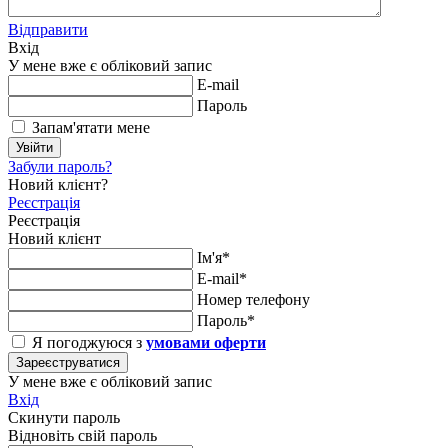
Відправити
Вхід
У мене вже є обліковий запис
E-mail
Пароль
Запам'ятати мене
Увійти
Забули пароль?
Новий клієнт?
Реєстрація
Реєстрація
Новий клієнт
Ім'я*
E-mail*
Номер телефону
Пароль*
Я погоджуюся з
умовами оферти
Зареєструватися
У мене вже є обліковий запис
Вхід
Скинути пароль
Відновіть свій пароль