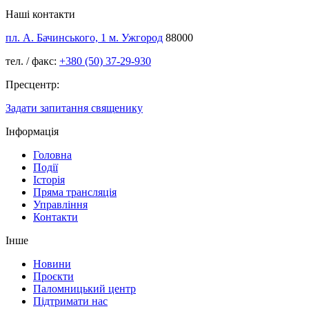
Наші контакти
пл. А. Бачинського, 1 м. Ужгород
88000
тел. / факс:
+380 (50) 37-29-930
Пресцентр:
Задати запитання священику
Інформація
Головна
Події
Історія
Пряма трансляція
Управління
Контакти
Інше
Новини
Проєкти
Паломницький центр
Підтримати нас