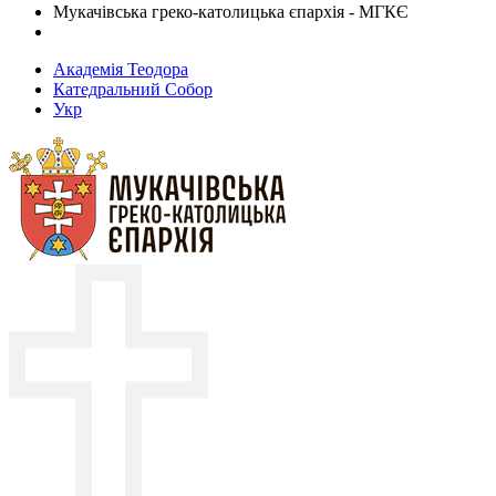
Мукачівська греко-католицька єпархія - МГКЄ
Академія Теодора
Катедральний Собор
Укр