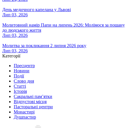
День медичного капелана у Львові
Лип 03, 2026
Молитовний намір Папи на липень 2026: Молімося за пошану
до людського життя
Лип 03, 2026
Молитва за покликання 2 липня 2026 року
Лип 03, 2026
Категорії
Пресцентр
Новини
Події
Слово дня
Статті
Історія
Сакральні пам’ятки
Відпустові місця
Пасторальні центри
Монастирі
Душпастир