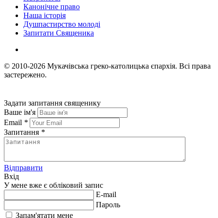
Канонічне право
Наша історія
Душпастирство молоді
Запитати Священика
© 2010-2026
Мукачівська греко-католицька єпархія.
Всі права
застережено.
Задати запитання священику
Ваше ім'я
Email
*
Запитання
*
Відправити
Вхід
У мене вже є обліковий запис
E-mail
Пароль
Запам'ятати мене