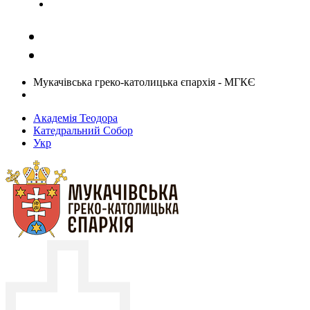
Задати запитання священику
Мукачівська греко-католицька єпархія - МГКЄ
Академія Теодора
Катедральний Собор
Укр