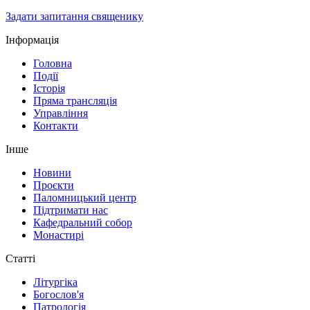
Задати запитання священику
Інформація
Головна
Події
Історія
Пряма трансляція
Управління
Контакти
Інше
Новини
Проєкти
Паломницький центр
Підтримати нас
Кафедральний собор
Монастирі
Статті
Літургіка
Богослов'я
Патрологія