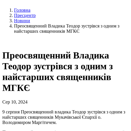
Головна
Пресцентр
Новини
Преосвященний Владика Теодор зустрівся з одним з
найстарших священників МГКЄ
Преосвященний Владика
Теодор зустрівся з одним з
найстарших священників
МГКЄ
Сер 10, 2024
9 серпня Преосвященний владика Теодор зустрівся з одним з
найстарших священників Мукачівської Єпархії о.
Володимиром Маргітичем.