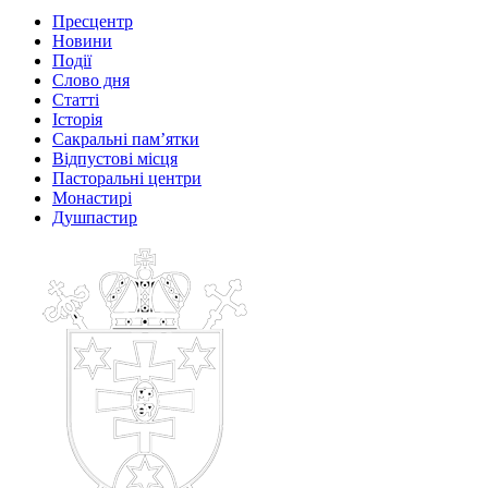
Пресцентр
Новини
Події
Слово дня
Статті
Історія
Сакральні пам’ятки
Відпустові місця
Пасторальні центри
Монастирі
Душпастир