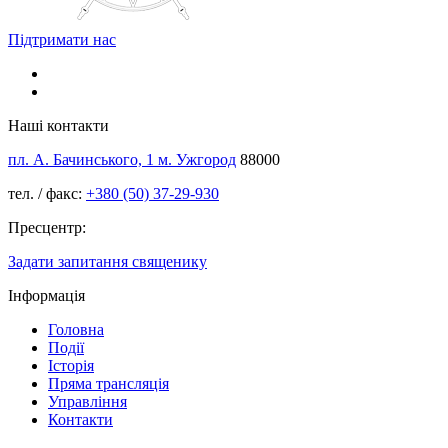
Підтримати нас
Наші контакти
пл. А. Бачинського, 1 м. Ужгород
88000
тел. / факс:
+380 (50) 37-29-930
Пресцентр:
Задати запитання священику
Інформація
Головна
Події
Історія
Пряма трансляція
Управління
Контакти