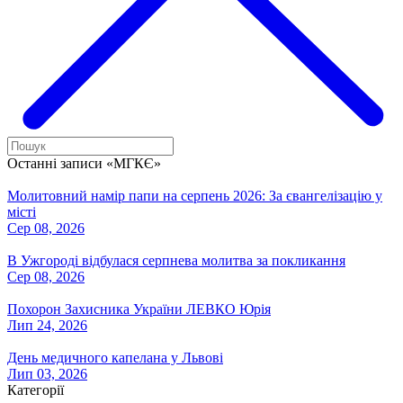
Останні записи «МГКЄ»
Молитовний намір папи на серпень 2026: За євангелізацію у
місті
Сер 08, 2026
В Ужгороді відбулася серпнева молитва за покликання
Сер 08, 2026
Похорон Захисника України ЛЕВКО Юрія
Лип 24, 2026
День медичного капелана у Львові
Лип 03, 2026
Категорії