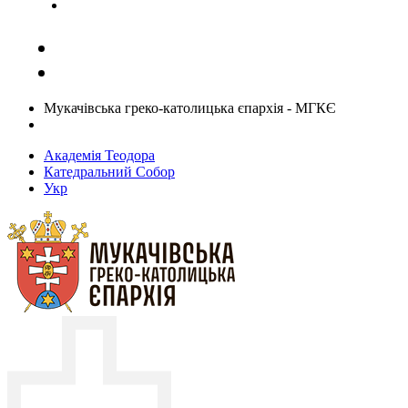
Задати запитання священику
Мукачівська греко-католицька єпархія - МГКЄ
Академія Теодора
Катедральний Собор
Укр