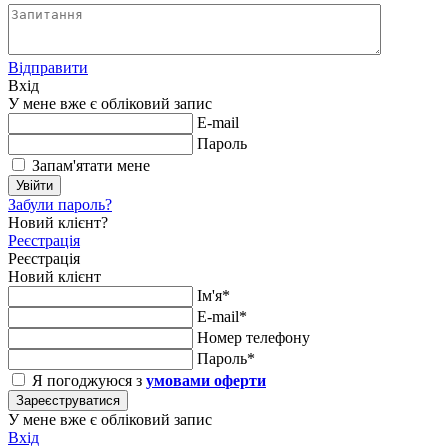
Відправити
Вхід
У мене вже є обліковий запис
E-mail
Пароль
Запам'ятати мене
Увійти
Забули пароль?
Новий клієнт?
Реєстрація
Реєстрація
Новий клієнт
Ім'я*
E-mail*
Номер телефону
Пароль*
Я погоджуюся з
умовами оферти
Зареєструватися
У мене вже є обліковий запис
Вхід