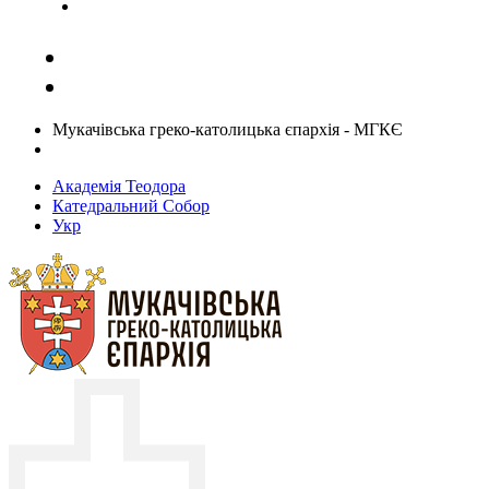
Задати запитання священику
Мукачівська греко-католицька єпархія - МГКЄ
Академія Теодора
Катедральний Собор
Укр