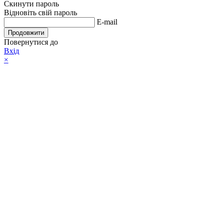
Скинути пароль
Відновіть свій пароль
E-mail
Продовжити
Повернутися до
Вхід
×