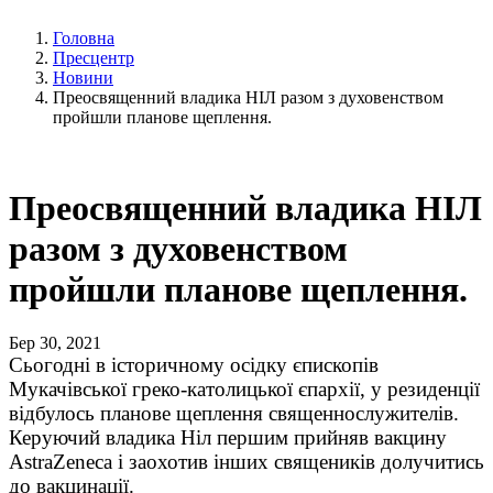
Головна
Пресцентр
Новини
Преосвященний владика НІЛ разом з духовенством
пройшли планове щеплення.
Преосвященний владика НІЛ
разом з духовенством
пройшли планове щеплення.
Бер 30, 2021
Сьогодні в історичному осідку єпископів
Мукачівської греко-католицької єпархії, у резиденції
відбулось планове щеплення священнослужителів.
Керуючий владика Ніл першим прийняв вакцину
AstraZeneca і заохотив інших священиків долучитись
до вакцинації.