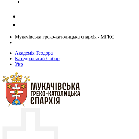
Задати запитання священику
Мукачівська греко-католицька єпархія - МГКЄ
Академія Теодора
Катедральний Собор
Укр