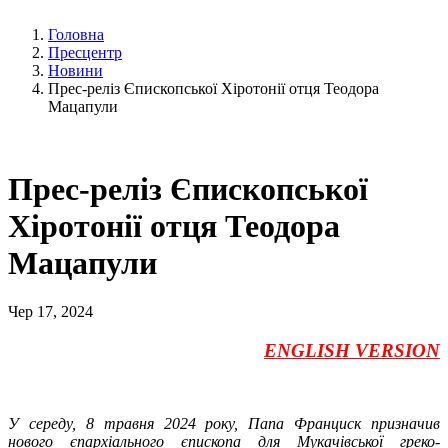
Головна
Пресцентр
Новини
Прес-реліз Єпископської Хіротонії отця Теодора
Мацапули
Прес-реліз Єпископської
Хіротонії отця Теодора
Мацапули
Чер 17, 2024
ENGLISH VERSION
У середу, 8 травня 2024 року, Папа Франциск призначив
нового єпархіального єпископа для Мукачівської греко-