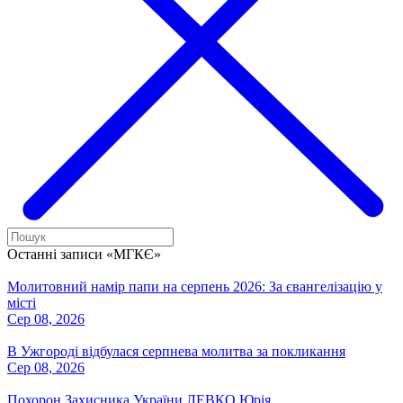
Останні записи «МГКЄ»
Молитовний намір папи на серпень 2026: За євангелізацію у
місті
Сер 08, 2026
В Ужгороді відбулася серпнева молитва за покликання
Сер 08, 2026
Похорон Захисника України ЛЕВКО Юрія