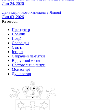
Лип 24, 2026
День медичного капелана у Львові
Лип 03, 2026
Категорії
Пресцентр
Новини
Події
Слово дня
Статті
Історія
Сакральні пам’ятки
Відпустові місця
Пасторальні центри
Монастирі
Душпастир