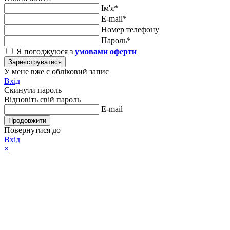
Ім'я*
E-mail*
Номер телефону
Пароль*
Я погоджуюся з
умовами оферти
Зареєструватися
У мене вже є обліковий запис
Вхід
Скинути пароль
Відновіть свій пароль
E-mail
Продовжити
Повернутися до
Вхід
×