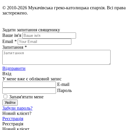
© 2010-2026
Мукачівська греко-католицька єпархія.
Всі права
застережено.
Задати запитання священику
Ваше ім'я
Email
*
Запитання
*
Відправити
Вхід
У мене вже є обліковий запис
E-mail
Пароль
Запам'ятати мене
Увійти
Забули пароль?
Новий клієнт?
Реєстрація
Реєстрація
Новий клієнт