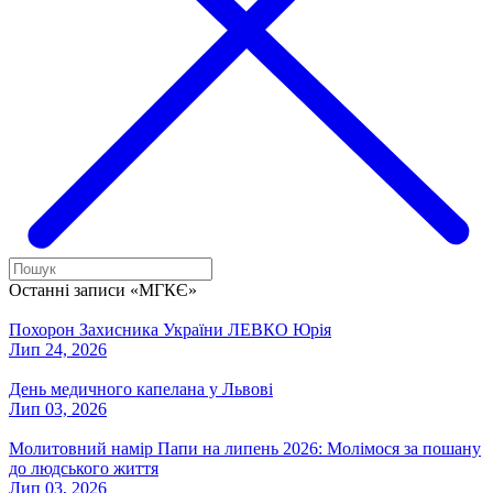
Останні записи «МГКЄ»
Похорон Захисника України ЛЕВКО Юрія
Лип 24, 2026
День медичного капелана у Львові
Лип 03, 2026
Молитовний намір Папи на липень 2026: Молімося за пошану
до людського життя
Лип 03, 2026