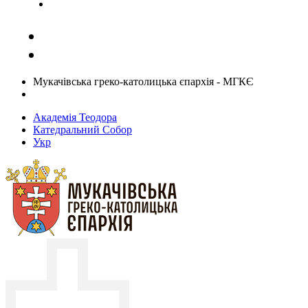
Задати запитання священику
Мукачівська греко-католицька єпархія - МГКЄ
Академія Теодора
Катедральний Собор
Укр