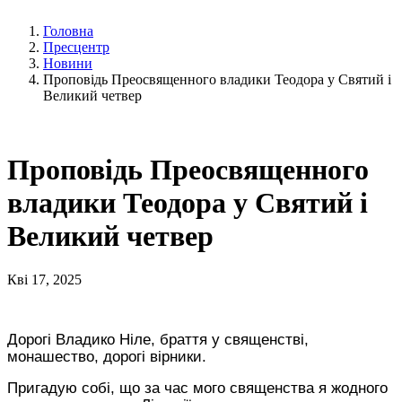
Головна
Пресцентр
Новини
Проповідь Преосвященного владики Теодора у Святий і
Великий четвер
Проповідь Преосвященного
владики Теодора у Святий і
Великий четвер
Кві 17, 2025
Дорогі Владико Ніле, браття у священстві,
монашество, дорогі вірники.
Пригадую собі, що за час мого священства я жодного