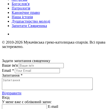
Богослов'я
Патрологія
Канонічне право
Наша історія
Душпастирство молоді
Запитати Священика
© 2010-2026
Мукачівська греко-католицька єпархія.
Всі права
застережено.
Задати запитання священику
Ваше ім'я
Email
*
Запитання
*
Відправити
Вхід
У мене вже є обліковий запис
E-mail