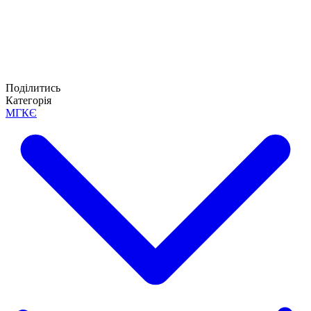
Поділитись
Категорія
МГКЄ