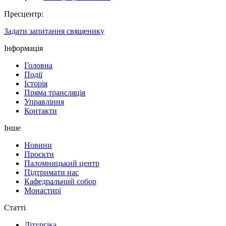
Пресцентр:
Задати запитання священику
Інформація
Головна
Події
Історія
Пряма трансляція
Управління
Контакти
Інше
Новини
Проєкти
Паломницький центр
Підтримати нас
Кафедральний собор
Монастирі
Статті
Літургіка