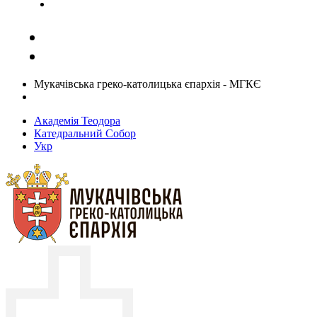
Задати запитання священику
Мукачівська греко-католицька єпархія - МГКЄ
Академія Теодора
Катедральний Собор
Укр