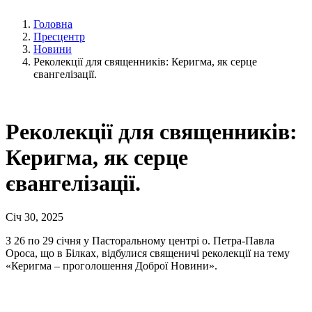
Головна
Пресцентр
Новини
Реколекції для священників: Керигма, як серце
євангелізації.
Реколекції для священників:
Керигма, як серце
євангелізації.
Січ 30, 2025
З 26 по 29 січня у Пасторальному центрі о. Петра-Павла
Ороса, що в Білках, відбулися священичі реколекції на тему
«Керигма – проголошення Доброї Новини».