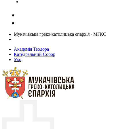
Задати запитання священику
Мукачівська греко-католицька єпархія - МГКЄ
Академія Теодора
Катедральний Собор
Укр