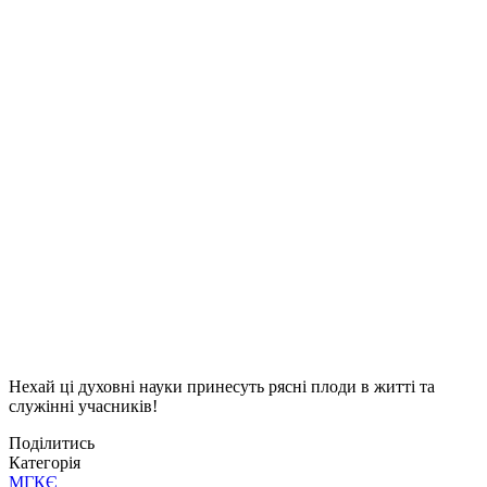
Нехай ці духовні науки принесуть рясні плоди в житті та
служінні учасників!
Поділитись
Категорія
МГКЄ