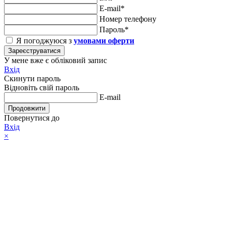
E-mail*
Номер телефону
Пароль*
Я погоджуюся з
умовами оферти
Зареєструватися
У мене вже є обліковий запис
Вхід
Скинути пароль
Відновіть свій пароль
E-mail
Продовжити
Повернутися до
Вхід
×