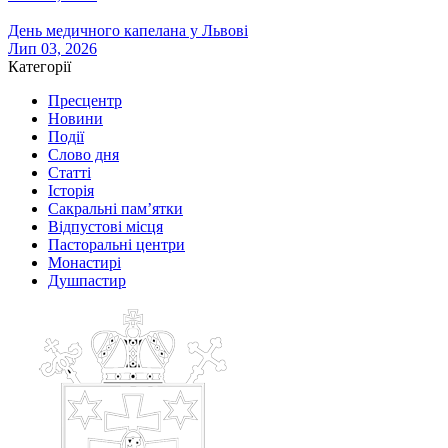
День медичного капелана у Львові
Лип 03, 2026
Категорії
Пресцентр
Новини
Події
Слово дня
Статті
Історія
Сакральні пам’ятки
Відпустові місця
Пасторальні центри
Монастирі
Душпастир