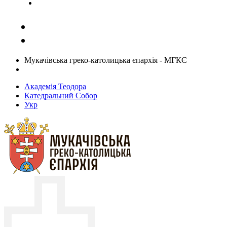
Задати запитання священику
Мукачівська греко-католицька єпархія - МГКЄ
Академія Теодора
Катедральний Собор
Укр