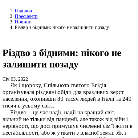
Головна
Пресцентр
Новини
Різдво з бідними: нікого не залишити позаду
Різдво з бідними: нікого не
залишити позаду
Січ 03, 2022
Як і щороку, Спільнота святого Егідія
організувала різдвяні обіди для вразливих верст
населення, охопивши 80 тисяч людей в Італії та 240
тисяч в усьому світі.
Різдво – це час надії, надії на кращий світ,
вільний не тільки від пандемії, але також від війн і
нерівності, що досі примушує численні сім’ї жити в
нестабільності, або ж утікати з власної землі. Як і