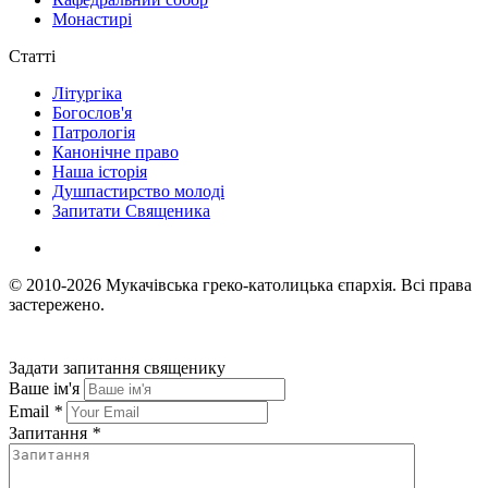
Монастирі
Статті
Літургіка
Богослов'я
Патрологія
Канонічне право
Наша історія
Душпастирство молоді
Запитати Священика
© 2010-2026
Мукачівська греко-католицька єпархія.
Всі права
застережено.
Задати запитання священику
Ваше ім'я
Email
*
Запитання
*