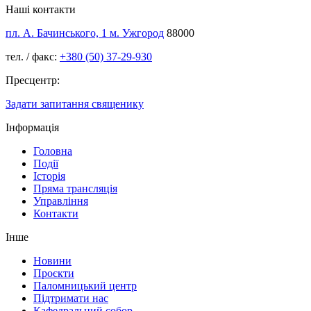
Наші контакти
пл. А. Бачинського, 1 м. Ужгород
88000
тел. / факс:
+380 (50) 37-29-930
Пресцентр:
Задати запитання священику
Інформація
Головна
Події
Історія
Пряма трансляція
Управління
Контакти
Інше
Новини
Проєкти
Паломницький центр
Підтримати нас
Кафедральний собор