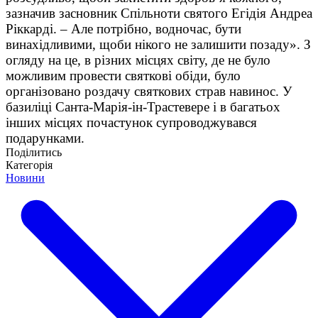
зазначив засновник Спільноти святого Егідія Андреа
Ріккарді. – Але потрібно, водночас, бути
винахідливими, щоби нікого не залишити позаду». З
огляду на це, в різних місцях світу, де не було
можливим провести святкові обіди, було
організовано роздачу святкових страв навинос. У
базиліці Санта-Марія-ін-Трастевере і в багатьох
інших місцях почастунок супроводжувався
подарунками.
Поділитись
Категорія
Новини