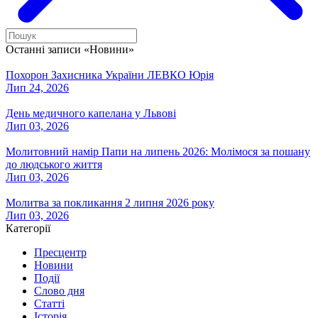
Останні записи «Новини»
Похорон Захисника України ЛЕВКО Юрія
Лип 24, 2026
День медичного капелана у Львові
Лип 03, 2026
Молитовний намір Папи на липень 2026: Молімося за пошану
до людського життя
Лип 03, 2026
Молитва за покликання 2 липня 2026 року
Лип 03, 2026
Категорії
Пресцентр
Новини
Події
Слово дня
Статті
Історія