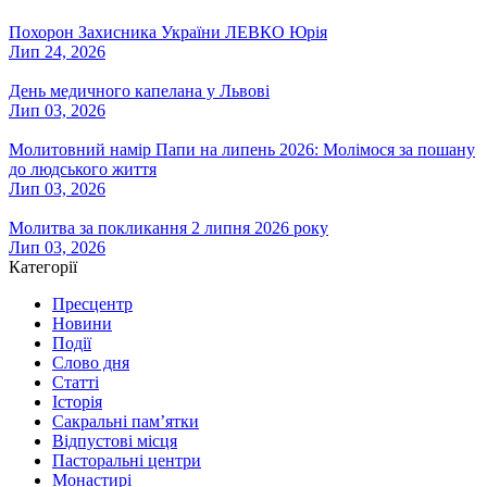
Похорон Захисника України ЛЕВКО Юрія
Лип 24, 2026
День медичного капелана у Львові
Лип 03, 2026
Молитовний намір Папи на липень 2026: Молімося за пошану
до людського життя
Лип 03, 2026
Молитва за покликання 2 липня 2026 року
Лип 03, 2026
Категорії
Пресцентр
Новини
Події
Слово дня
Статті
Історія
Сакральні пам’ятки
Відпустові місця
Пасторальні центри
Монастирі