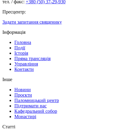
тел. / факс:
+380 (50) 37-29-930
Пресцентр:
Задати запитання священику
Інформація
Головна
Події
Історія
Пряма трансляція
Управління
Контакти
Інше
Новини
Проєкти
Паломницький центр
Підтримати нас
Кафедральний собор
Монастирі
Статті