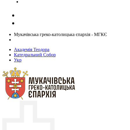
Задати запитання священику
Мукачівська греко-католицька єпархія - МГКЄ
Академія Теодора
Катедральний Собор
Укр