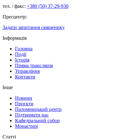
тел. / факс:
+380 (50) 37-29-930
Пресцентр:
Задати запитання священику
Інформація
Головна
Події
Історія
Пряма трансляція
Управління
Контакти
Інше
Новини
Проєкти
Паломницький центр
Підтримати нас
Кафедральний собор
Монастирі
Статті