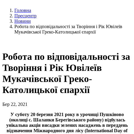
Головна
Пресцентр
Новини
Робота по відповідальності за Творіння і Рік Ювілеїв
Мукачівської Греко-Католицької єпархії
Робота по відповідальності за
Творіння і Рік Ювілеїв
Мукачівської Греко-
Католицької єпархії
Бер 22, 2021
У суботу 20 березня 2021 року в урочищі Пушкіново
(околиці с. Шаланки Берегівського району) відбулась
унікальна акція висадки зелених насаджень в переддень
відзначення Міжнародного дня лісу (International Day of