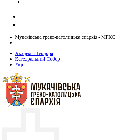
Задати запитання священику
Мукачівська греко-католицька єпархія - МГКЄ
Академія Теодора
Катедральний Собор
Укр