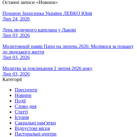
Останні записи «Новини»
Похорон Захисника України ЛЕВКО Юрія
Лип 24, 2026
День медичного капелана у Львові
Лип 03, 2026
Молитовний намір Папи на липень 2026: Молімося за пошану
до людського життя
Лип 03, 2026
Молитва за покликання 2 липня 2026 року
Лип 03, 2026
Категорії
Пресцентр
Новини
Події
Слово дня
Статті
Історія
Сакральні пам’ятки
Відпустові місця
Пасторальні центри