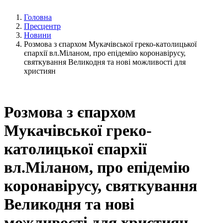
Головна
Пресцентр
Новини
Розмова з єпархом Мукачівської греко-католицької
єпархії вл.Міланом, про епідемію коронавірусу,
святкування Великодня та нові можливості для
християн
Розмова з єпархом
Мукачівської греко-
католицької єпархії
вл.Міланом, про епідемію
коронавірусу, святкування
Великодня та нові
можливості для християн