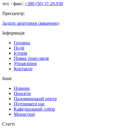
тел. / факс:
+380 (50) 37-29-930
Пресцентр:
Задати запитання священику
Інформація
Головна
Події
Історія
Пряма трансляція
Управління
Контакти
Інше
Новини
Проєкти
Паломницький центр
Підтримати нас
Кафедральний собор
Монастирі
Статті