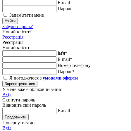
E-mail
Пароль
Запам'ятати мене
Увійти
Забули пароль?
Новий клієнт?
Реєстрація
Реєстрація
Новий клієнт
Ім'я*
E-mail*
Номер телефону
Пароль*
Я погоджуюся з
умовами оферти
Зареєструватися
У мене вже є обліковий запис
Вхід
Скинути пароль
Відновіть свій пароль
E-mail
Продовжити
Повернутися до
Вхід