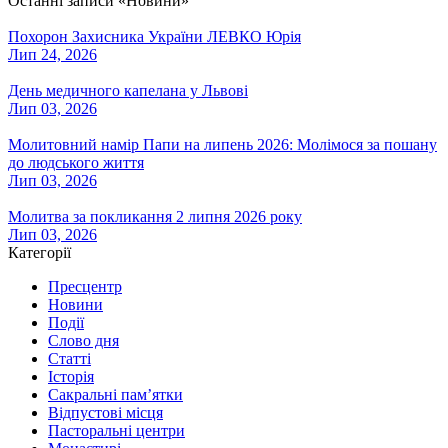
Останні записи «Новини»
Похорон Захисника України ЛЕВКО Юрія
Лип 24, 2026
День медичного капелана у Львові
Лип 03, 2026
Молитовний намір Папи на липень 2026: Молімося за пошану
до людського життя
Лип 03, 2026
Молитва за покликання 2 липня 2026 року
Лип 03, 2026
Категорії
Пресцентр
Новини
Події
Слово дня
Статті
Історія
Сакральні пам’ятки
Відпустові місця
Пасторальні центри