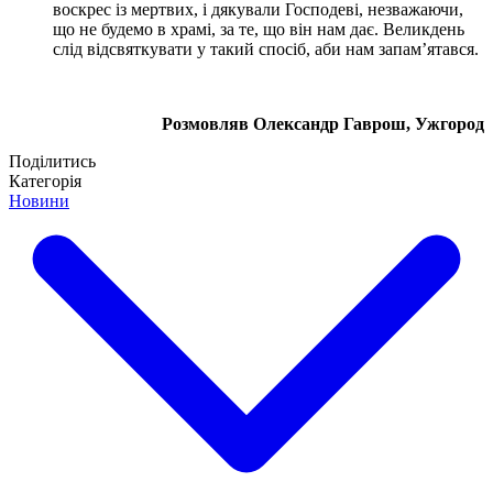
воскрес із мертвих, і дякували Господеві, незважаючи,
що не будемо в храмі, за те, що він нам дає. Великдень
слід відсвяткувати у такий спосіб, аби нам запам’ятався.
Розмовляв Олександр Гаврош, Ужгород
Поділитись
Категорія
Новини