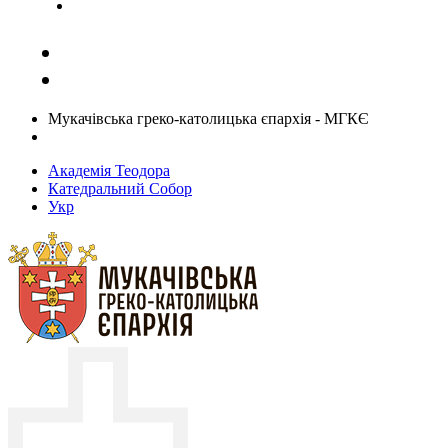
Задати запитання священику
Мукачівська греко-католицька єпархія - МГКЄ
Академія Теодора
Катедральний Собор
Укр