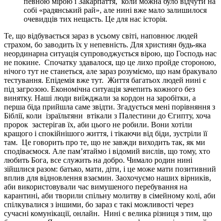
певною мірою і Закарпаття,
коли можна було відчути на
собі «радянський рай», але нині вже мало залишилося
очевидців тих нещасть. Це для нас історія.
Те, що відбувається зараз в усьому світі, наповнює людей
страхом, бо заводить їх у непевність. Для християн будь-яка
неординарна ситуація супроводжується вірою, що Господь нас
не покине.
Спочатку здавалося, що це лихо пройде стороною,
нічого тут не станеться, але зараз розуміємо, що нам бракувало
тестування. Епідемія вже тут.
Життя багатьох людей нині є
під загрозою. Економічна ситуація зачепить кожного без
винятку. Наші люди виїжджали за кордон на заробітки, а
перша біда прийшла саме звідти. Згадується мені порівняння з
Біблії, коли
ізраїльтяни
втікали з Палестини до Єгипту, хоча
пророк
застерігав їх, аби цього не робили. Вони хотіли
кращого і спокійнішого життя, і тікаючи від біди, зустріли її
там.
Це говорить про те, що не завжди виходить так, як ми
сподіваємося. Але пам’ятаймо і відомий вислів, що тому, хто
любить Бога, все служить на добро. Чимало родин нині
зійшлися разом: батько, мати, діти, і це може мати позитивний
вплив для відновлення взаємин. Заохочуємо наших вірників,
аби використовували час вимушеного перебування на
карантині, аби творили спільну молитву в сімейному колі, аби
спілкувалися з іншими, бо зараз є такі можливості через
сучасні комунікації, онлайн.
Нині є велика різниця з тим, що