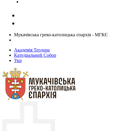
Задати запитання священику
Мукачівська греко-католицька єпархія - МГКЄ
Академія Теодора
Катедральний Собор
Укр