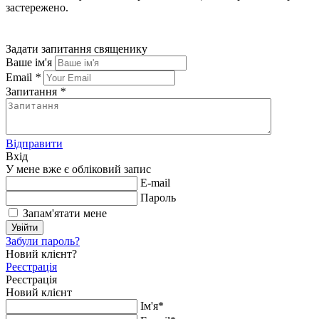
застережено.
Задати запитання священику
Ваше ім'я
Email
*
Запитання
*
Відправити
Вхід
У мене вже є обліковий запис
E-mail
Пароль
Запам'ятати мене
Увійти
Забули пароль?
Новий клієнт?
Реєстрація
Реєстрація
Новий клієнт
Ім'я*