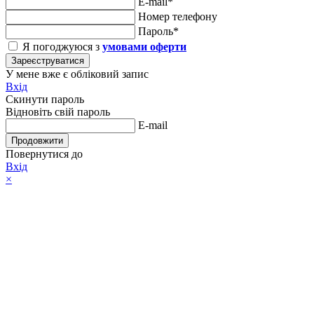
E-mail*
Номер телефону
Пароль*
Я погоджуюся з
умовами оферти
Зареєструватися
У мене вже є обліковий запис
Вхід
Скинути пароль
Відновіть свій пароль
E-mail
Продовжити
Повернутися до
Вхід
×