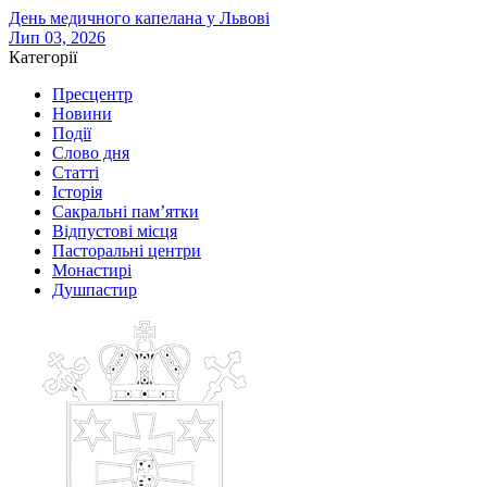
День медичного капелана у Львові
Лип 03, 2026
Категорії
Пресцентр
Новини
Події
Слово дня
Статті
Історія
Сакральні пам’ятки
Відпустові місця
Пасторальні центри
Монастирі
Душпастир