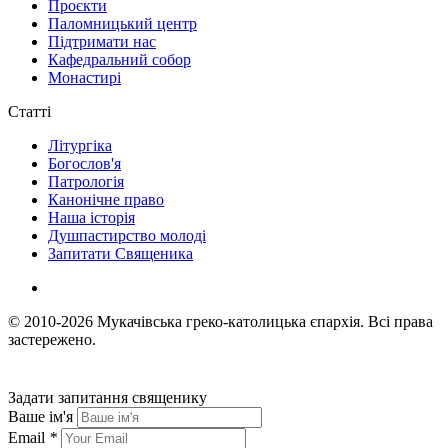
Проєкти
Паломницький центр
Підтримати нас
Кафедральний собор
Монастирі
Статті
Літургіка
Богослов'я
Патрологія
Канонічне право
Наша історія
Душпастирство молоді
Запитати Священика
© 2010-2026
Мукачівська греко-католицька єпархія.
Всі права
застережено.
Задати запитання священику
Ваше ім'я
Email
*