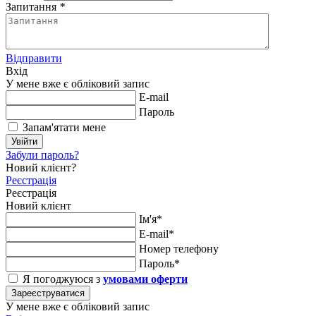
Запитання
*
Відправити
Вхід
У мене вже є обліковий запис
E-mail
Пароль
Запам'ятати мене
Увійти
Забули пароль?
Новий клієнт?
Реєстрація
Реєстрація
Новий клієнт
Ім'я*
E-mail*
Номер телефону
Пароль*
Я погоджуюся з
умовами оферти
Зареєструватися
У мене вже є обліковий запис