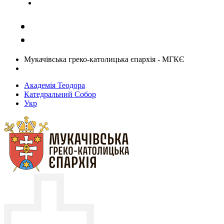
Задати запитання священику
Мукачівська греко-католицька єпархія - МГКЄ
Академія Теодора
Катедральний Собор
Укр