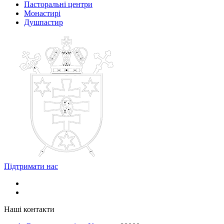
Пасторальні центри
Монастирі
Душпастир
Підтримати нас
Наші контакти