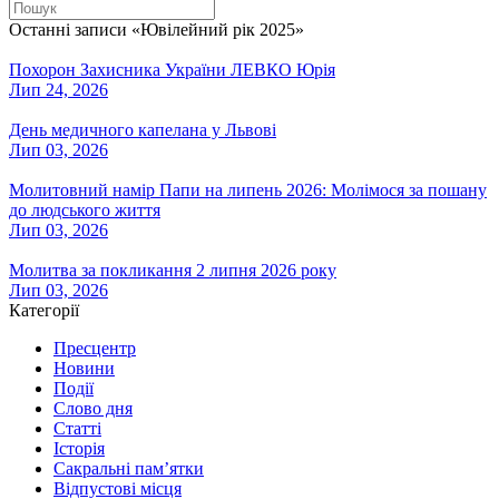
Останні записи «Ювілейний рік 2025»
Похорон Захисника України ЛЕВКО Юрія
Лип 24, 2026
День медичного капелана у Львові
Лип 03, 2026
Молитовний намір Папи на липень 2026: Молімося за пошану
до людського життя
Лип 03, 2026
Молитва за покликання 2 липня 2026 року
Лип 03, 2026
Категорії
Пресцентр
Новини
Події
Слово дня
Статті
Історія
Сакральні пам’ятки
Відпустові місця