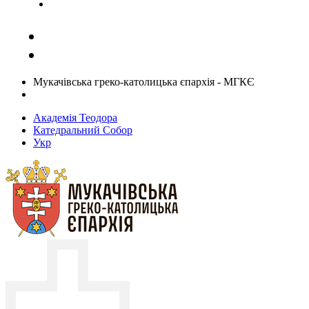
Задати запитання священику
Мукачівська греко-католицька єпархія - МГКЄ
Академія Теодора
Катедральний Собор
Укр