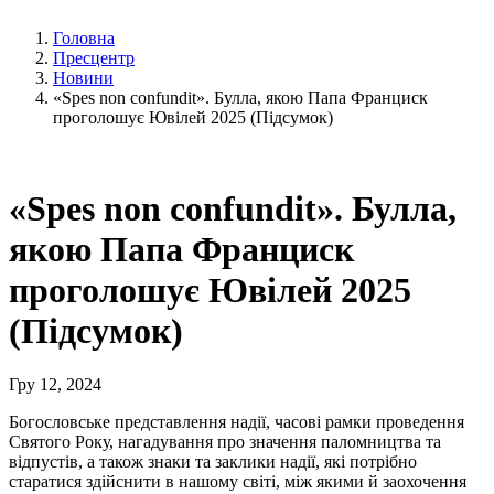
Головна
Пресцентр
Новини
«Spes non confundit». Булла, якою Папа Франциск
проголошує Ювілей 2025 (Підсумок)
«Spes non confundit». Булла,
якою Папа Франциск
проголошує Ювілей 2025
(Підсумок)
Гру 12, 2024
Богословське представлення надії, часові рамки проведення
Святого Року, нагадування про значення паломництва та
відпустів, а також знаки та заклики надії, які потрібно
старатися здійснити в нашому світі, між якими й заохочення