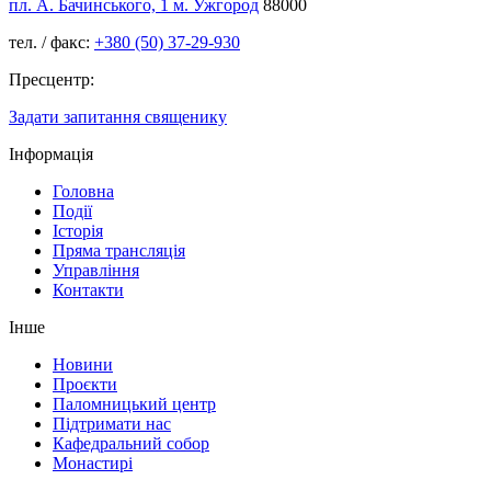
пл. А. Бачинського, 1 м. Ужгород
88000
тел. / факс:
+380 (50) 37-29-930
Пресцентр:
Задати запитання священику
Інформація
Головна
Події
Історія
Пряма трансляція
Управління
Контакти
Інше
Новини
Проєкти
Паломницький центр
Підтримати нас
Кафедральний собор
Монастирі