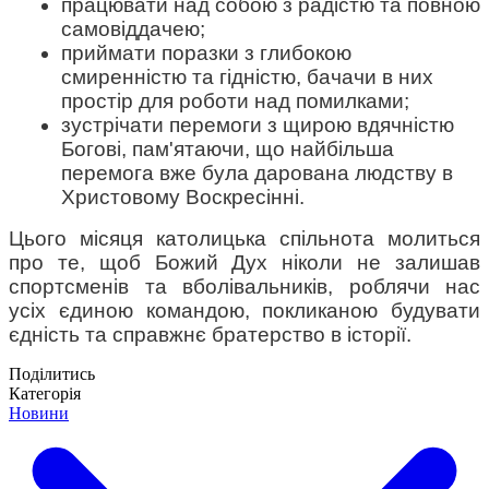
працювати над собою з радістю та повною 
самовіддачею;
приймати поразки з глибокою 
смиренністю та гідністю, бачачи в них 
простір для роботи над помилками;
зустрічати перемоги з щирою вдячністю 
Богові, пам'ятаючи, що найбільша 
перемога вже була дарована людству в 
Христовому Воскресінні.
Цього місяця католицька спільнота молиться 
про те, щоб Божий Дух ніколи не залишав 
спортсменів та вболівальників, роблячи нас 
усіх єдиною командою, покликаною будувати 
єдність та справжнє братерство в історії.
Поділитись
Категорія
Новини