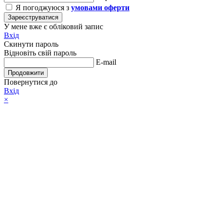
Я погоджуюся з
умовами оферти
Зареєструватися
У мене вже є обліковий запис
Вхід
Скинути пароль
Відновіть свій пароль
E-mail
Продовжити
Повернутися до
Вхід
×