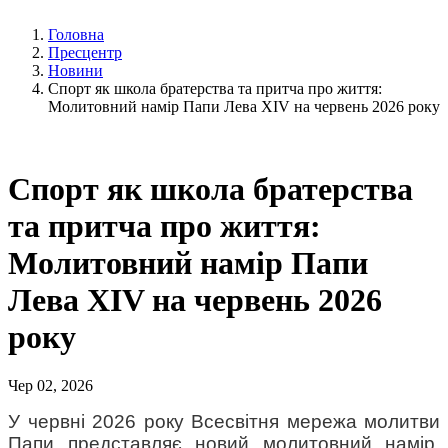
Головна
Пресцентр
Новини
Спорт як школа братерства та притча про життя:
Молитовний намір Папи Лева XIV на червень 2026 року
Спорт як школа братерства
та притча про життя:
Молитовний намір Папи
Лева XIV на червень 2026
року
Чер 02, 2026
У червні 2026 року Всесвітня мережа молитви 
Папи представляє новий молитовний намір, 