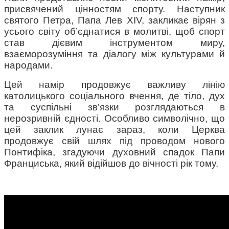
присвячений цінностям спорту. Наступник 
святого Петра, Папа Лев XIV, закликає вірян з 
усього світу об’єднатися в молитві, щоб спорт 
став дієвим інструментом миру, 
взаєморозуміння та діалогу між культурами й 
народами.
Цей намір продовжує важливу лінію 
католицького соціального вчення, де тіло, дух 
та суспільні зв’язки розглядаються в 
нерозривній єдності. Особливо символічно, що 
цей заклик лунає зараз, коли Церква 
продовжує свій шлях під проводом нового 
Понтифіка, згадуючи духовний спадок Папи 
Франциська, який відійшов до вічності рік тому.