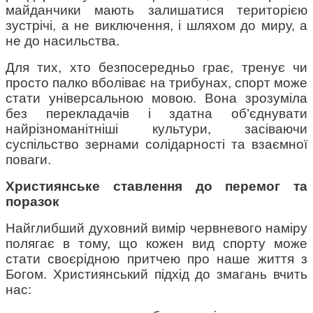
майданчики мають залишатися територією 
зустрічі, а не виключення, і шляхом до миру, а 
не до насильства.
Для тих, хто безпосередньо грає, тренує чи 
просто палко вболіває на трибунах, спорт може 
стати універсальною мовою. Вона зрозуміла 
без перекладачів і здатна об’єднувати 
найрізноманітніші культури, засіваючи 
суспільство зернами солідарності та взаємної 
поваги.
Християнське ставлення до перемог та 
поразок
Найглибший духовний вимір червневого наміру 
полягає в тому, що кожен вид спорту може 
стати своєрідною притчею про наше життя з 
Богом. Християнський підхід до змагань вчить 
нас: