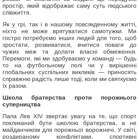
простір, який відображає саму суть людського 
співжиття.
Як у грі, так і в нашому повсякденному житті, 
ніхто не може врятуватися самотужки. Ми 
гостро потребуємо інших людей для того, щоб 
зростати, розвиватися, вчитися поваги до 
чужих меж та долати власні обмеження. 
Перемоги, які ми здобуваємо у команді — будь 
то на футбольному полі чи у вирішенні 
глобальних суспільних викликів — приносять 
справжню радість лише тоді, коли ми святкуємо 
їх разом.
Школа братерства проти порожнього 
суперництва
Папа Лев XIV звертає увагу на те, що спорт 
покликаний бути школою братерства, а не 
майданчиком для порожньої ворожнечі. У світі, 
роздираному конфліктами, спортивні 