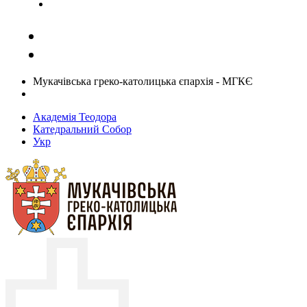
Задати запитання священику
Мукачівська греко-католицька єпархія - МГКЄ
Академія Теодора
Катедральний Собор
Укр