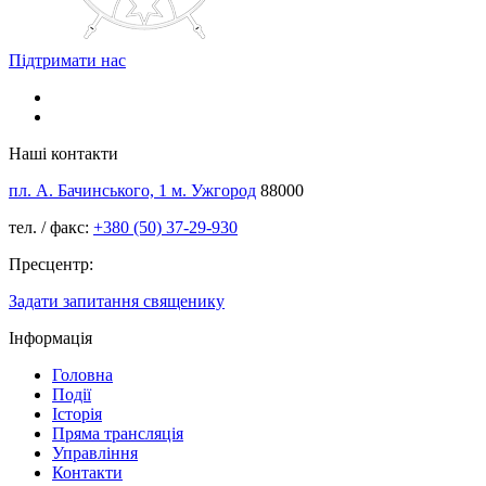
Підтримати нас
Наші контакти
пл. А. Бачинського, 1 м. Ужгород
88000
тел. / факс:
+380 (50) 37-29-930
Пресцентр:
Задати запитання священику
Інформація
Головна
Події
Історія
Пряма трансляція
Управління
Контакти