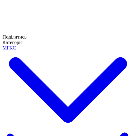
Поділитись
Категорія
МГКЄ