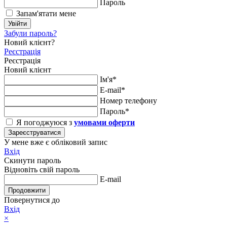
Пароль
Запам'ятати мене
Увійти
Забули пароль?
Новий клієнт?
Реєстрація
Реєстрація
Новий клієнт
Ім'я*
E-mail*
Номер телефону
Пароль*
Я погоджуюся з
умовами оферти
Зареєструватися
У мене вже є обліковий запис
Вхід
Скинути пароль
Відновіть свій пароль
E-mail
Продовжити
Повернутися до
Вхід
×