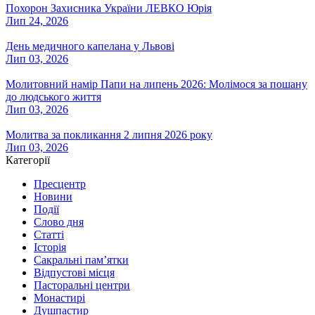
Похорон Захисника України ЛЕВКО Юрія
Лип 24, 2026
День медичного капелана у Львові
Лип 03, 2026
Молитовний намір Папи на липень 2026: Молімося за пошану
до людського життя
Лип 03, 2026
Молитва за покликання 2 липня 2026 року
Лип 03, 2026
Категорії
Пресцентр
Новини
Події
Слово дня
Статті
Історія
Сакральні пам’ятки
Відпустові місця
Пасторальні центри
Монастирі
Душпастир