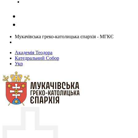
Задати запитання священику
Мукачівська греко-католицька єпархія - МГКЄ
Академія Теодора
Катедральний Собор
Укр