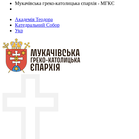
Мукачівська греко-католицька єпархія - МГКЄ
Академія Теодора
Катедральний Собор
Укр