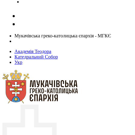
Задати запитання священику
Мукачівська греко-католицька єпархія - МГКЄ
Академія Теодора
Катедральний Собор
Укр