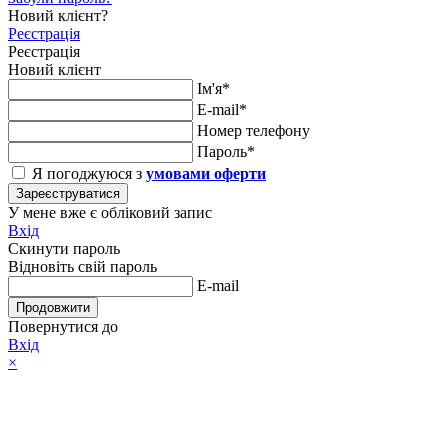
Новий клієнт?
Реєстрація
Реєстрація
Новий клієнт
Ім'я*
E-mail*
Номер телефону
Пароль*
Я погоджуюся з
умовами оферти
Зареєструватися
У мене вже є обліковий запис
Вхід
Скинути пароль
Відновіть свій пароль
E-mail
Продовжити
Повернутися до
Вхід
×