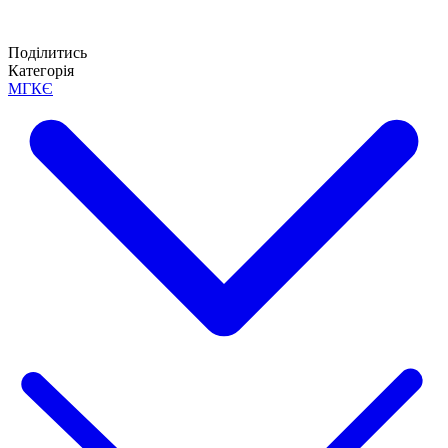
Поділитись
Категорія
МГКЄ