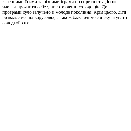
лазерними боями та різними іграми на спритність. Дорослі
змогли проявити себе у виготовленні солодощів. До
програми було залучено й молоде покоління. Крім цього, діти
розважалися на каруселях, а також бажаючі могли скуштувати
солодкої вати.