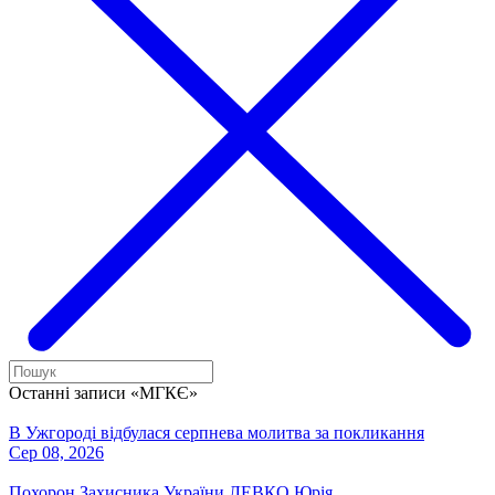
Останні записи «МГКЄ»
В Ужгороді відбулася серпнева молитва за покликання
Сер 08, 2026
Похорон Захисника України ЛЕВКО Юрія