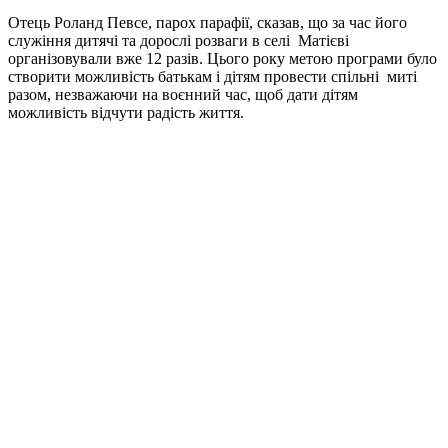
Отець Роланд Певсе, парох парафії, сказав, що за час його
служіння дитячі та дорослі розваги в селі Матієві
організовували вже 12 разів. Цього року метою програми було
створити можливість батькам і дітям провести спільні миті
разом, незважаючи на воєнний час, щоб дати дітям
можливість відчути радість життя.