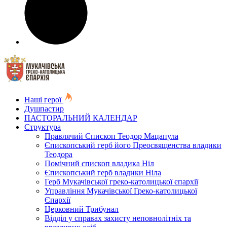
Наші герої
Душпастир
ПАСТОРАЛЬНИЙ КАЛЕНДАР
Структура
Правлячий Єпископ Теодор Мацапула
Єпископський герб його Преосвященства владики
Теодора
Помічний єпископ владика Ніл
Єпископський герб владики Ніла
Герб Мукачівської греко-католицької єпархії
Управління Мукачівської Греко-католицької
Єпархії
Церковний Трибунал
Відділ у справах захисту неповнолітніх та