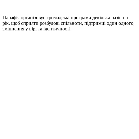
Парафія організовує громадські програми декілька разів на
рік, щоб сприяти розбудові спільноти, підтримці один одного,
зміцнення у вірі та ідентичності.