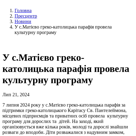
Головна
Пресцентр
Новини
У с.Матієво греко-католицька парафія провела
культурну програму
У с.Матієво греко-
католицька парафія провела
культурну програму
Лип 21, 2024
7 липня 2024 року у с.Матієво греко-католицька парафія за
підтримки греко-католицького Карітасу Св. Пантелеймона,
місцевих підприємців та приватних осіб провела культурну
програму для дорослих та дітей. На заході, який
організовується вже кілька років, молоді та дорослі знайшли
розваги до вподоби. Діти розважалися з надувним замком,