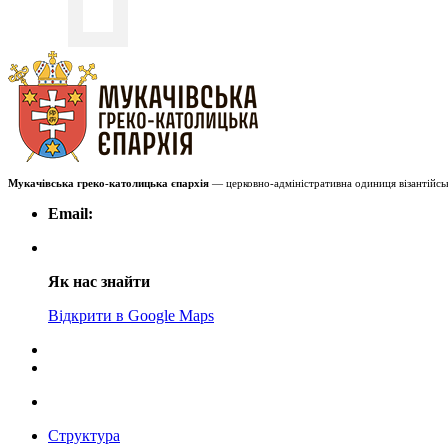
Мукачівська греко-католицька єпархія
— церковно-адміністративна одиниця візантійськ
Email:
Як нас знайти
Відкрити в Google Maps
Структура