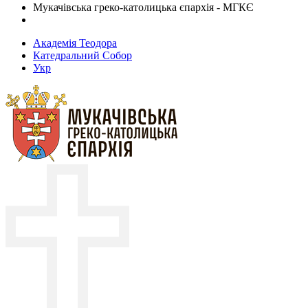
Мукачівська греко-католицька єпархія - МГКЄ
Академія Теодора
Катедральний Собор
Укр