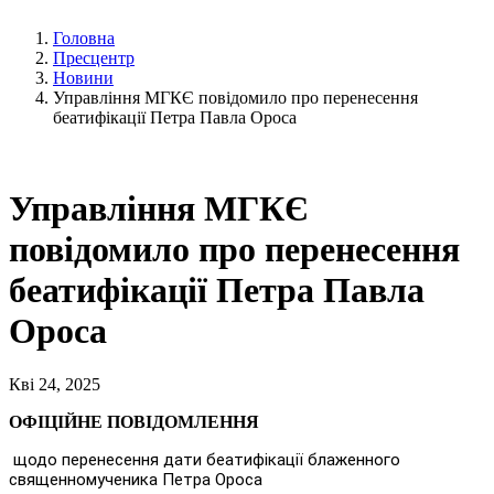
Головна
Пресцентр
Новини
Управління МГКЄ повідомило про перенесення
беатифікації Петра Павла Ороса
Управління МГКЄ
повідомило про перенесення
беатифікації Петра Павла
Ороса
Кві 24, 2025
ОФІЦІЙНЕ ПОВІДОМЛЕННЯ
щодо перенесення дати беатифікації блаженного
священномученика Петра Ороса