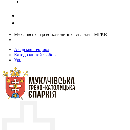
Задати запитання священику
Мукачівська греко-католицька єпархія - МГКЄ
Академія Теодора
Катедральний Собор
Укр