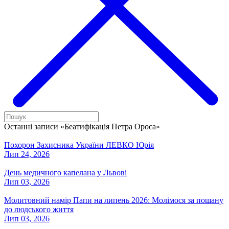
Останні записи «Беатифікація Петра Ороса»
Похорон Захисника України ЛЕВКО Юрія
Лип 24, 2026
День медичного капелана у Львові
Лип 03, 2026
Молитовний намір Папи на липень 2026: Молімося за пошану
до людського життя
Лип 03, 2026