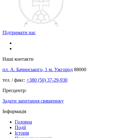
Підтримати нас
Наші контакти
пл. А. Бачинського, 1 м. Ужгород
88000
тел. / факс:
+380 (50) 37-29-930
Пресцентр:
Задати запитання священику
Інформація
Головна
Події
Історія