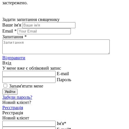
застережено.
Задати запитання священику
Ваше ім'я
Email
*
Запитання
*
Відправити
Вхід
У мене вже є обліковий запис
E-mail
Пароль
Запам'ятати мене
Увійти
Забули пароль?
Новий клієнт?
Реєстрація
Реєстрація
Новий клієнт
Ім'я*