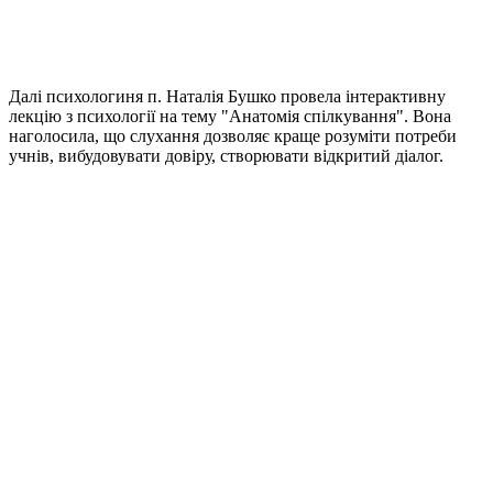
Далі психологиня п. Наталія Бушко провела інтерактивну
лекцію з психології на тему "Анатомія спілкування". Вона
наголосила, що слухання дозволяє краще розуміти потреби
учнів, вибудовувати довіру, створювати відкритий діалог.