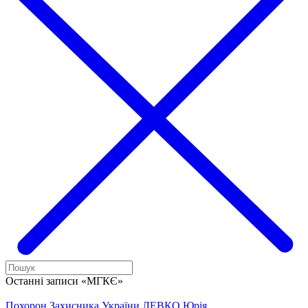
Останні записи «МГКЄ»
Похорон Захисника України ЛЕВКО Юрія