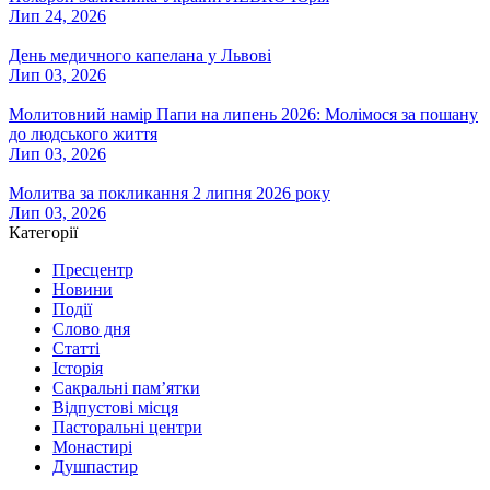
Лип 24, 2026
День медичного капелана у Львові
Лип 03, 2026
Молитовний намір Папи на липень 2026: Молімося за пошану
до людського життя
Лип 03, 2026
Молитва за покликання 2 липня 2026 року
Лип 03, 2026
Категорії
Пресцентр
Новини
Події
Слово дня
Статті
Історія
Сакральні пам’ятки
Відпустові місця
Пасторальні центри
Монастирі
Душпастир