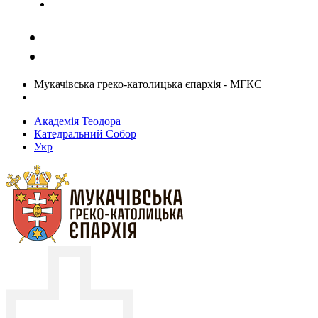
Задати запитання священику
Мукачівська греко-католицька єпархія - МГКЄ
Академія Теодора
Катедральний Собор
Укр