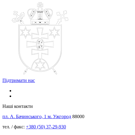
Підтримати нас
Наші контакти
пл. А. Бачинського, 1 м. Ужгород
88000
тел. / факс:
+380 (50) 37-29-930