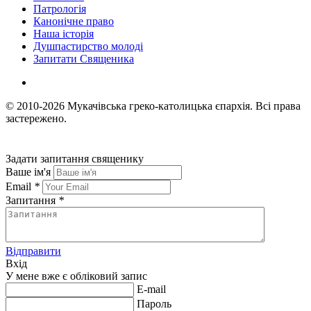
Патрологія
Канонічне право
Наша історія
Душпастирство молоді
Запитати Священика
© 2010-2026
Мукачівська греко-католицька єпархія.
Всі права
застережено.
Задати запитання священику
Ваше ім'я
Email
*
Запитання
*
Відправити
Вхід
У мене вже є обліковий запис
E-mail
Пароль