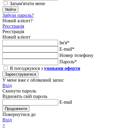
Запам'ятати мене
Увійти
Забули пароль?
Новий клієнт?
Реєстрація
Реєстрація
Новий клієнт
Ім'я*
E-mail*
Номер телефону
Пароль*
Я погоджуюся з
умовами оферти
Зареєструватися
У мене вже є обліковий запис
Вхід
Скинути пароль
Відновіть свій пароль
E-mail
Продовжити
Повернутися до
Вхід
×