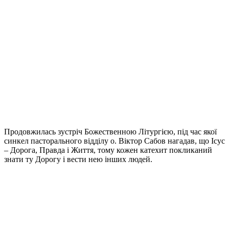
Продовжилась зустріч Божественною Літургією, під час якої
синкел пасторального відділу о. Віктор Сабов нагадав, що Ісус
– Дорога, Правда і Життя, тому кожен катехит покликаний
знати ту Дорогу і вести нею інших людей.