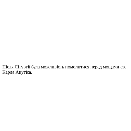
Після Літургії була можливість помолитися перед мощами св.
Карла Акутіса.