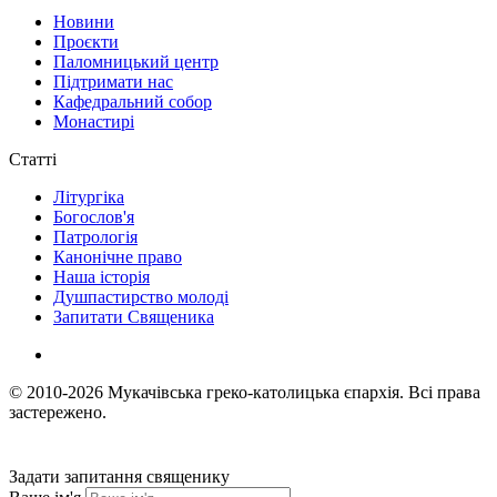
Новини
Проєкти
Паломницький центр
Підтримати нас
Кафедральний собор
Монастирі
Статті
Літургіка
Богослов'я
Патрологія
Канонічне право
Наша історія
Душпастирство молоді
Запитати Священика
© 2010-2026
Мукачівська греко-католицька єпархія.
Всі права
застережено.
Задати запитання священику