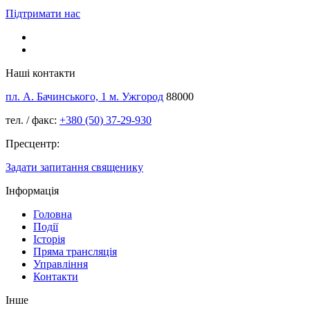
Підтримати нас
Наші контакти
пл. А. Бачинського, 1 м. Ужгород
88000
тел. / факс:
+380 (50) 37-29-930
Пресцентр:
Задати запитання священику
Інформація
Головна
Події
Історія
Пряма трансляція
Управління
Контакти
Інше