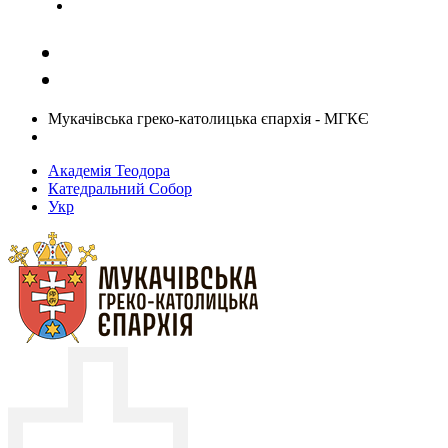
Задати запитання священику
Мукачівська греко-католицька єпархія - МГКЄ
Академія Теодора
Катедральний Собор
Укр