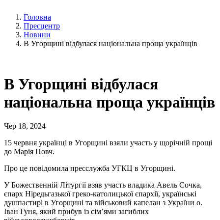
Головна
Пресцентр
Новини
В Угорщині відбулася національна проща українців
В Угорщині відбулася
національна проща українців
Чер 18, 2024
15 червня українці в Угорщині взяли участь у щорічній прощі
до Марія Повч.
Про це повідомила пресслужба УГКЦ в Угорщині.
У Божественній Літургії взяв участь владика Авель Сочка,
єпарх Ніредьгазької греко-католицької єпархії, українські
душпастирі в Угорщині та військовий капелан з України о.
Іван Гуня, який прибув із сім’ями загиблих