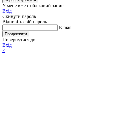
У мене вже є обліковий запис
Вхід
Скинути пароль
Відновіть свій пароль
E-mail
Продовжити
Повернутися до
Вхід
×