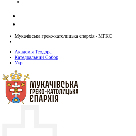
Задати запитання священику
Мукачівська греко-католицька єпархія - МГКЄ
Академія Теодора
Катедральний Собор
Укр