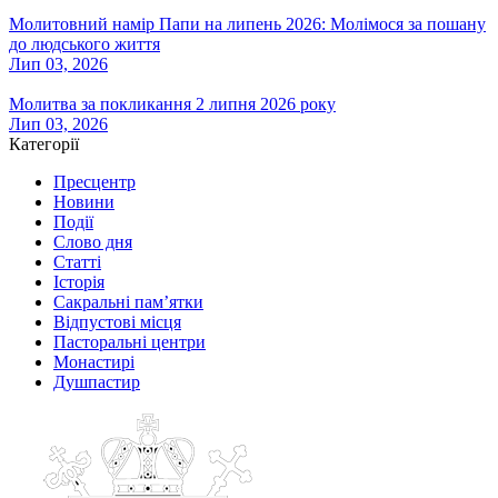
Молитовний намір Папи на липень 2026: Молімося за пошану
до людського життя
Лип 03, 2026
Молитва за покликання 2 липня 2026 року
Лип 03, 2026
Категорії
Пресцентр
Новини
Події
Слово дня
Статті
Історія
Сакральні пам’ятки
Відпустові місця
Пасторальні центри
Монастирі
Душпастир