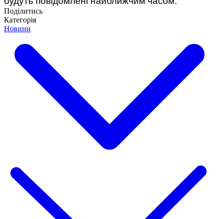
будуть повідомлені найближчим часом.
Поділитись
Категорія
Новини