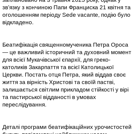
зв’язку з кончиною Папи Франциска 21 квітня та 
оголошенням періоду Sede vacante, подію було 
відкладено.
Беатифікація священномученика Петра Ороса 
— це важливий історичний та духовний момент 
для всієї Мукачівської єпархії, для греко-
католиків Закарпаття та всієї Католицької 
Церкви. Постать отця Петра, який віддав своє 
життя за вірність Христові та своїй пастві, 
залишається світлим прикладом стійкості у вірі 
та пастирської відданості в умовах 
переслідування.
Деталі програми беатифікаційних урочистостей 