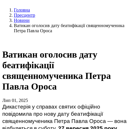
Головна
Пресцентр
Новини
Ватикан оголосив дату беатифікації священномученика
Петра Павла Ороса
Ватикан оголосив дату
беатифікації
священномученика Петра
Павла Ороса
Лип 01, 2025
Дикастерія у справах святих офіційно
повідомила про нову дату беатифікації
священномученика Петра Павла Ороса — вона
відбудеться в суботу,
27 вересня 2025 року
.