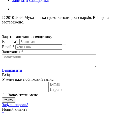
Запитати Священика
© 2010-2026
Мукачівська греко-католицька єпархія.
Всі права
застережено.
Задати запитання священику
Ваше ім'я
Email
*
Запитання
*
Відправити
Вхід
У мене вже є обліковий запис
E-mail
Пароль
Запам'ятати мене
Увійти
Забули пароль?
Новий клієнт?