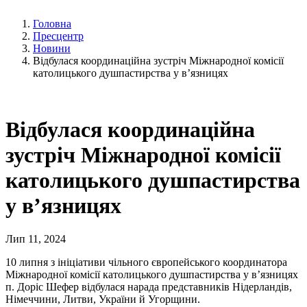
Головна
Пресцентр
Новини
Відбулася координаційна зустріч Міжнародної комісії
католицького душпастирства у в’язницях
Відбулася координаційна
зустріч Міжнародної комісії
католицького душпастирства
у в’язницях
Лип 11, 2024
10 липня з ініціативи чільного європейського координатора
Міжнародної комісії католицького душпастирства у в’язницях
п. Доріс Шефер відбулася нарада представників Нідерландів,
Німеччини, Литви, України й Угорщини.