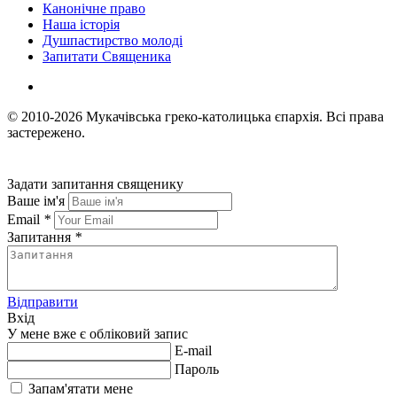
Канонічне право
Наша історія
Душпастирство молоді
Запитати Священика
© 2010-2026
Мукачівська греко-католицька єпархія.
Всі права
застережено.
Задати запитання священику
Ваше ім'я
Email
*
Запитання
*
Відправити
Вхід
У мене вже є обліковий запис
E-mail
Пароль
Запам'ятати мене