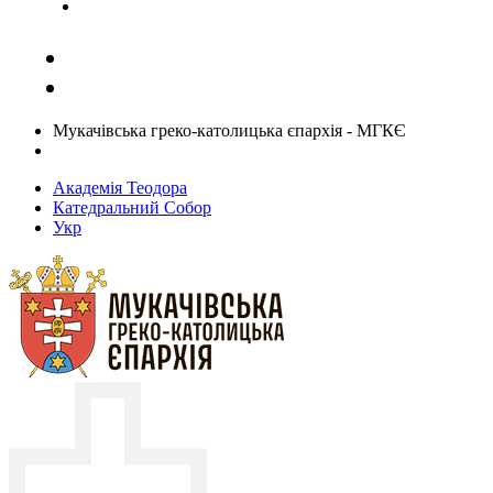
Задати запитання священику
Мукачівська греко-католицька єпархія - МГКЄ
Академія Теодора
Катедральний Собор
Укр