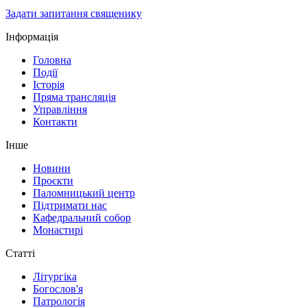
Задати запитання священику
Інформація
Головна
Події
Історія
Пряма трансляція
Управління
Контакти
Інше
Новини
Проєкти
Паломницький центр
Підтримати нас
Кафедральний собор
Монастирі
Статті
Літургіка
Богослов'я
Патрологія