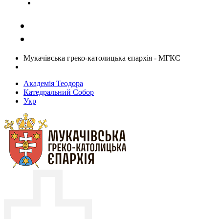
Задати запитання священику
Мукачівська греко-католицька єпархія - МГКЄ
Академія Теодора
Катедральний Собор
Укр