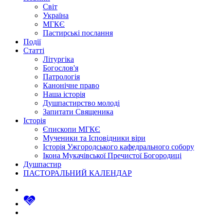
Світ
Україна
МГКЄ
Пастирські послання
Події
Статті
Літургіка
Богослов'я
Патрологія
Канонічне право
Наша історія
Душпастирство молоді
Запитати Священика
Історія
Єпископи МГКЄ
Мученики та Ісповідники віри
Історія Ужгородського кафедрального собору
Ікона Мукачівської Пречистої Богородиці
Душпастир
ПАСТОРАЛЬНИЙ КАЛЕНДАР