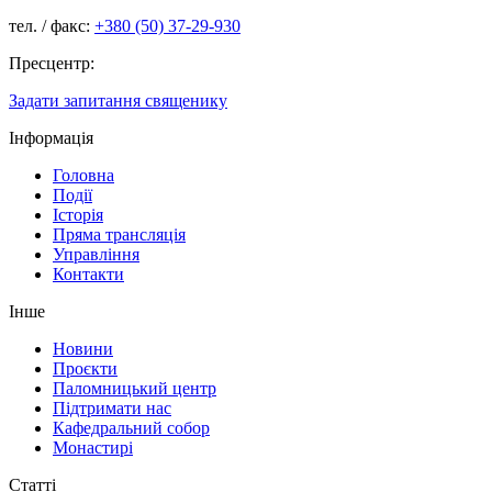
тел. / факс:
+380 (50) 37-29-930
Пресцентр:
Задати запитання священику
Інформація
Головна
Події
Історія
Пряма трансляція
Управління
Контакти
Інше
Новини
Проєкти
Паломницький центр
Підтримати нас
Кафедральний собор
Монастирі
Статті