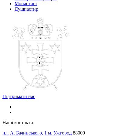
Монастирі
Душпастир
Підтримати нас
Наші контакти
пл. А. Бачинського, 1 м. Ужгород
88000