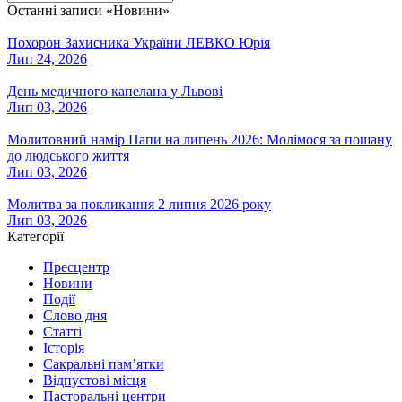
Останні записи «Новини»
Похорон Захисника України ЛЕВКО Юрія
Лип 24, 2026
День медичного капелана у Львові
Лип 03, 2026
Молитовний намір Папи на липень 2026: Молімося за пошану
до людського життя
Лип 03, 2026
Молитва за покликання 2 липня 2026 року
Лип 03, 2026
Категорії
Пресцентр
Новини
Події
Слово дня
Статті
Історія
Сакральні пам’ятки
Відпустові місця
Пасторальні центри