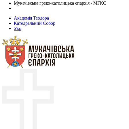
Мукачівська греко-католицька єпархія - МГКЄ
Академія Теодора
Катедральний Собор
Укр