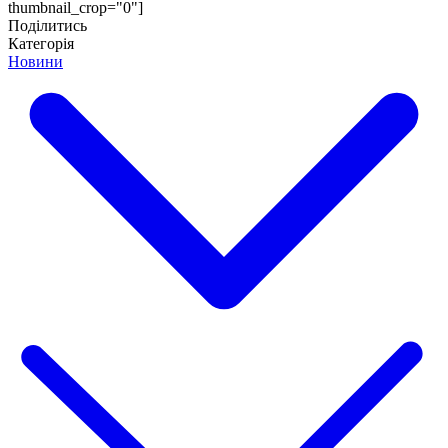
thumbnail_crop="0"]
Поділитись
Категорія
Новини