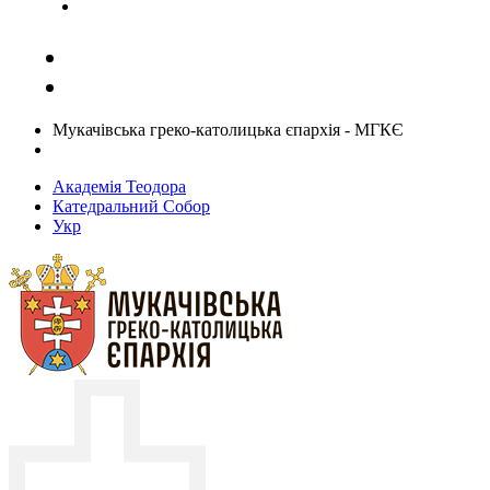
Задати запитання священику
Мукачівська греко-католицька єпархія - МГКЄ
Академія Теодора
Катедральний Собор
Укр