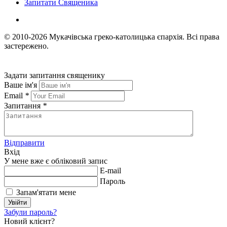
Запитати Священика
© 2010-2026
Мукачівська греко-католицька єпархія.
Всі права
застережено.
Задати запитання священику
Ваше ім'я
Email
*
Запитання
*
Відправити
Вхід
У мене вже є обліковий запис
E-mail
Пароль
Запам'ятати мене
Увійти
Забули пароль?
Новий клієнт?