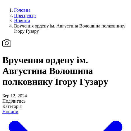
Головна
Пресцентр
Новини
Вручення ордену ім. Августина Волошина полковнику
Ігору Гузару
Вручення ордену ім.
Августина Волошина
полковнику Ігору Гузару
Бер 12, 2024
Поділитись
Категорія
Новини