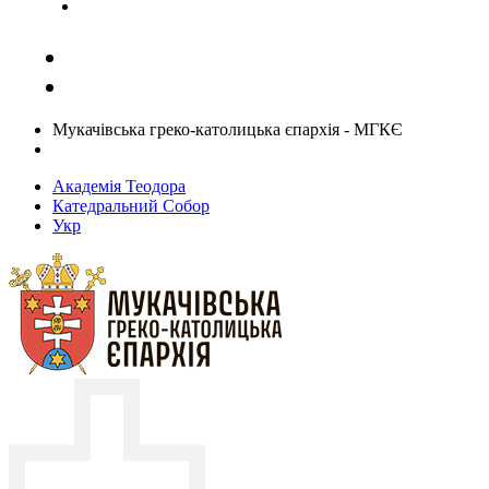
Задати запитання священику
Мукачівська греко-католицька єпархія - МГКЄ
Академія Теодора
Катедральний Собор
Укр