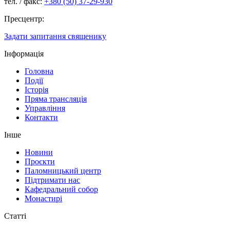
тел. / факс:
+380 (50) 37-29-930
Пресцентр:
Задати запитання священику
Інформація
Головна
Події
Історія
Пряма трансляція
Управління
Контакти
Інше
Новини
Проєкти
Паломницький центр
Підтримати нас
Кафедральний собор
Монастирі
Статті