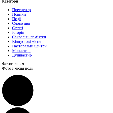
Категорії
Пресцентр
Новини
Події
Слово дня
Статті
Історія
Сакральні пам’ятки
Відпустові місця
Пасторальні центри
Монастирі
Душпастир
Фотогалерея
Фото з місця події