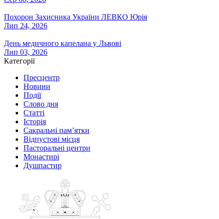
Похорон Захисника України ЛЕВКО Юрія
Лип 24, 2026
День медичного капелана у Львові
Лип 03, 2026
Категорії
Пресцентр
Новини
Події
Слово дня
Статті
Історія
Сакральні пам’ятки
Відпустові місця
Пасторальні центри
Монастирі
Душпастир