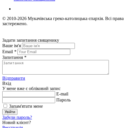
© 2010-2026
Мукачівська греко-католицька єпархія.
Всі права
застережено.
Задати запитання священику
Ваше ім'я
Email
*
Запитання
*
Відправити
Вхід
У мене вже є обліковий запис
E-mail
Пароль
Запам'ятати мене
Увійти
Забули пароль?
Новий клієнт?
Реєстрація