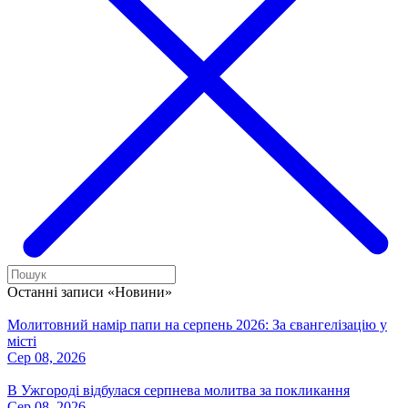
Останні записи «Новини»
Молитовний намір папи на серпень 2026: За євангелізацію у
місті
Сер 08, 2026
В Ужгороді відбулася серпнева молитва за покликання
Сер 08, 2026