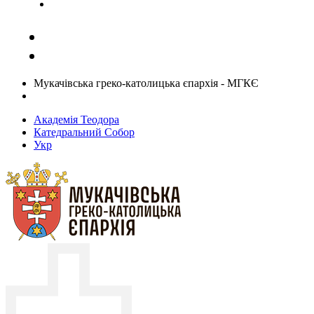
Задати запитання священику
Мукачівська греко-католицька єпархія - МГКЄ
Академія Теодора
Катедральний Собор
Укр