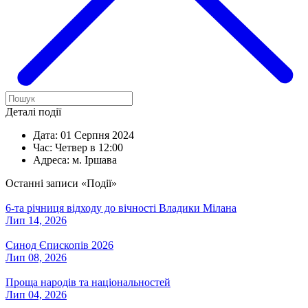
Деталі події
Дата:
01 Серпня 2024
Час:
Четвер в 12:00
Адреса:
м. Іршава
Останні записи «Події»
6-та річниця відходу до вічності Владики Мілана
Лип 14, 2026
Синод Єпископів 2026
Лип 08, 2026
Проща народів та національностей
Лип 04, 2026