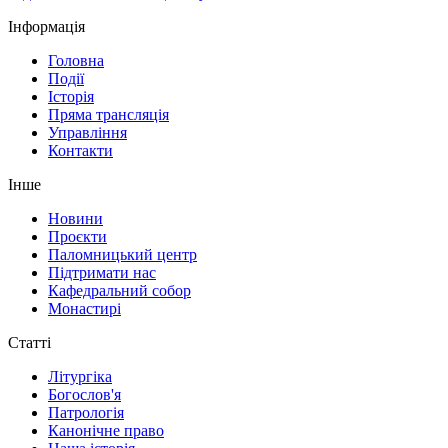
Інформація
Головна
Події
Історія
Пряма трансляція
Управління
Контакти
Інше
Новини
Проєкти
Паломницький центр
Підтримати нас
Кафедральний собор
Монастирі
Статті
Літургіка
Богослов'я
Патрологія
Канонічне право