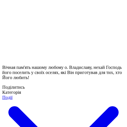
Вічная пам'ять нашому любому о. Владиславу, нехай Господь
його поселить у своїх оселях, які Він приготував для тих, хто
Його любить!
Поділитись
Категорія
Події