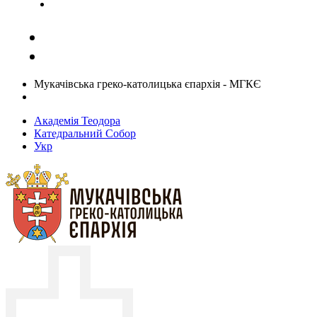
Задати запитання священику
Мукачівська греко-католицька єпархія - МГКЄ
Академія Теодора
Катедральний Собор
Укр