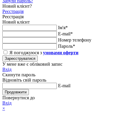
Забули пароль?
Новий клієнт?
Реєстрація
Реєстрація
Новий клієнт
Ім'я*
E-mail*
Номер телефону
Пароль*
Я погоджуюся з
умовами оферти
Зареєструватися
У мене вже є обліковий запис
Вхід
Скинути пароль
Відновіть свій пароль
E-mail
Продовжити
Повернутися до
Вхід
×