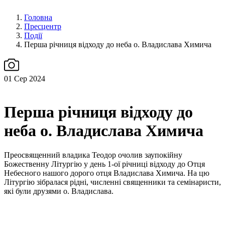
Головна
Пресцентр
Події
Перша річниця відходу до неба о. Владислава Химича
01
Сер 2024
Перша річниця відходу до
неба о. Владислава Химича
Преосвященний владика Теодор очолив заупокійну
Божественну Літургію у день 1-ої річниці відходу до Отця
Небесного нашого дорого отця Владислава Химича. На цю
Літургію зібралася рідні, численні священники та семінаристи,
які були друзями о. Владислава.