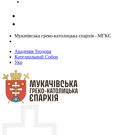
Задати запитання священику
Мукачівська греко-католицька єпархія - МГКЄ
Академія Теодора
Катедральний Собор
Укр