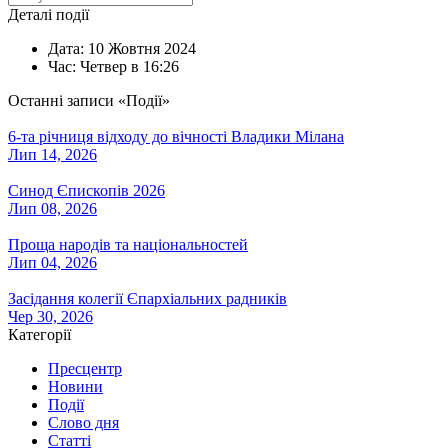
Деталі події
Дата:
10 Жовтня 2024
Час:
Четвер в 16:26
Останні записи «Події»
6-та річниця відходу до вічності Владики Мілана
Лип 14, 2026
Синод Єпископів 2026
Лип 08, 2026
Проща народів та національностей
Лип 04, 2026
Засідання колегії Єпархіальних радників
Чер 30, 2026
Категорії
Пресцентр
Новини
Події
Слово дня
Статті