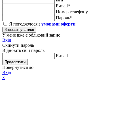
E-mail*
Номер телефону
Пароль*
Я погоджуюся з
умовами оферти
Зареєструватися
У мене вже є обліковий запис
Вхід
Скинути пароль
Відновіть свій пароль
E-mail
Продовжити
Повернутися до
Вхід
×