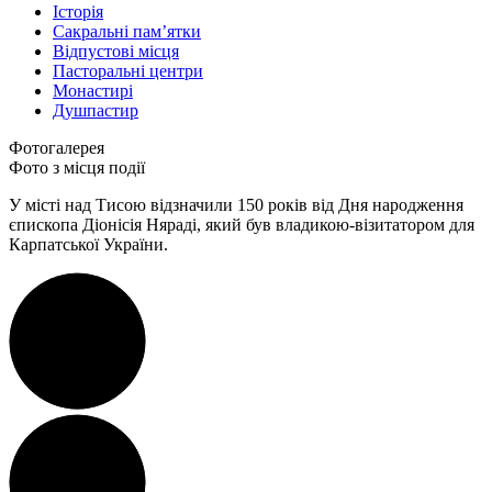
Історія
Сакральні пам’ятки
Відпустові місця
Пасторальні центри
Монастирі
Душпастир
Фотогалерея
Фото з місця події
У місті над Тисою відзначили 150 років від Дня народження
єпископа Діонісія Няраді, який був владикою-візитатором для
Карпатської України.