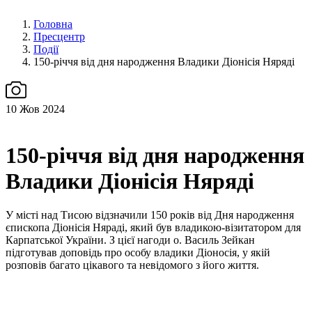
Головна
Пресцентр
Події
150-річчя від дня народження Владики Діонісія Няряді
10
Жов 2024
150-річчя від дня народження
Владики Діонісія Няряді
У місті над Тисою відзначили 150 років від Дня народження
єпископа Діонісія Няраді, який був владикою-візитатором для
Карпатської України. З цієї нагоди о. Василь Зейкан
підготував доповідь про особу владики Діоносія, у якій
розповів багато цікавого та невідомого з його життя.