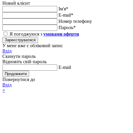
Новий клієнт
Ім'я*
E-mail*
Номер телефону
Пароль*
Я погоджуюся з
умовами оферти
Зареєструватися
У мене вже є обліковий запис
Вхід
Скинути пароль
Відновіть свій пароль
E-mail
Продовжити
Повернутися до
Вхід
×