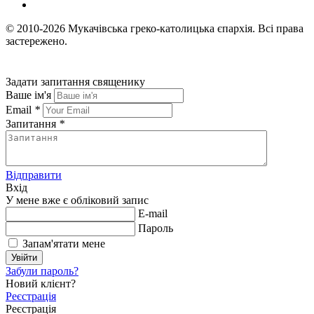
© 2010-2026
Мукачівська греко-католицька єпархія.
Всі права
застережено.
Задати запитання священику
Ваше ім'я
Email
*
Запитання
*
Відправити
Вхід
У мене вже є обліковий запис
E-mail
Пароль
Запам'ятати мене
Увійти
Забули пароль?
Новий клієнт?
Реєстрація
Реєстрація