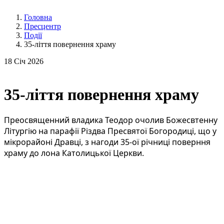
Головна
Пресцентр
Події
35-ліття повернення храму
18
Січ 2026
35-ліття повернення храму
Преосвященний владика Теодор очолив Божесвтенну
Літургію на парафії Різдва Пресвятої Богородиці, що у
мікрорайоні Дравці, з нагоди 35-ої річниці поверння
храму до лона Католицької Церкви.