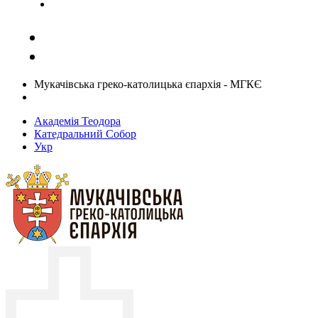
Задати запитання священику
Мукачівська греко-католицька єпархія - МГКЄ
Академія Теодора
Катедральний Собор
Укр