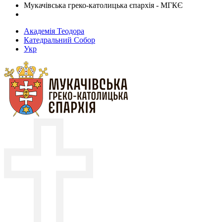
Мукачівська греко-католицька єпархія - МГКЄ
Академія Теодора
Катедральний Собор
Укр