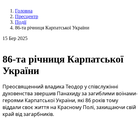
Головна
Пресцентр
Події
86-та річниця Карпатської України
15
Бер 2025
86-та річниця Карпатської
України
Преосвященний владика Теодор у співслужінні
духовенства звершив Панахиду за загиблими воїнами-
героями Карпатської України, які 86 років тому
віддали своє життя на Красному Полі, захищаючи свій
край від загарбників.