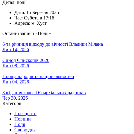
Деталі події
Дата:
15 Березня 2025
Час:
Субота в 17:16
Адреса:
м. Хуст
Останні записи «Події»
6-та річниця відходу до вічності Владики Мілана
Лип 14, 2026
Синод Єпископів 2026
Лип 08, 2026
Проща народів та національностей
Лип 04, 2026
Засідання колегії Єпархіальних радників
Чер 30, 2026
Категорії
Пресцентр
Новини
Події
Слово дня