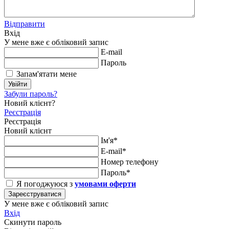
Відправити
Вхід
У мене вже є обліковий запис
E-mail
Пароль
Запам'ятати мене
Увійти
Забули пароль?
Новий клієнт?
Реєстрація
Реєстрація
Новий клієнт
Ім'я*
E-mail*
Номер телефону
Пароль*
Я погоджуюся з
умовами оферти
Зареєструватися
У мене вже є обліковий запис
Вхід
Скинути пароль