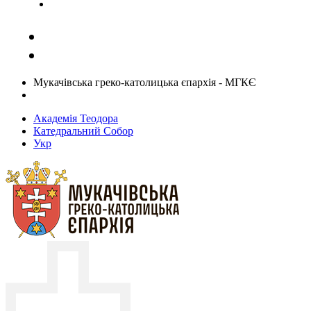
Задати запитання священику
Мукачівська греко-католицька єпархія - МГКЄ
Академія Теодора
Катедральний Собор
Укр