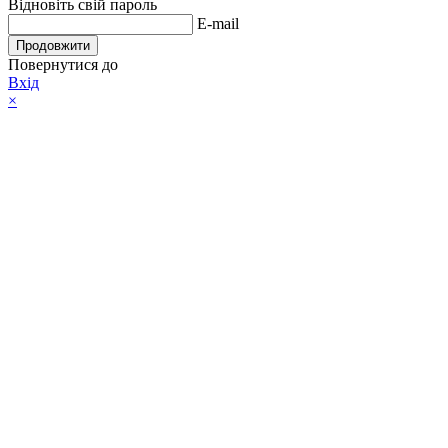
Відновіть свій пароль
E-mail
Продовжити
Повернутися до
Вхід
×