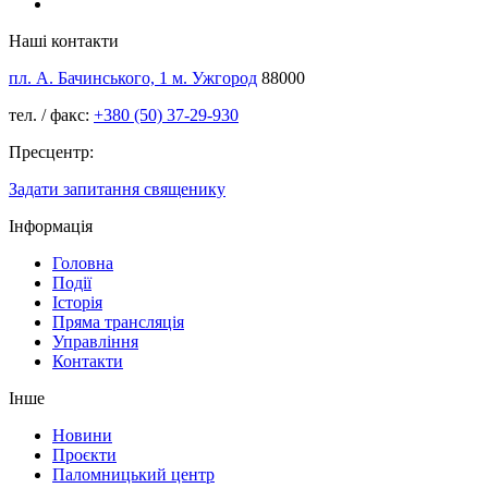
Наші контакти
пл. А. Бачинського, 1 м. Ужгород
88000
тел. / факс:
+380 (50) 37-29-930
Пресцентр:
Задати запитання священику
Інформація
Головна
Події
Історія
Пряма трансляція
Управління
Контакти
Інше
Новини
Проєкти
Паломницький центр