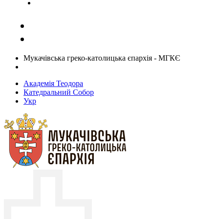
Задати запитання священику
Мукачівська греко-католицька єпархія - МГКЄ
Академія Теодора
Катедральний Собор
Укр