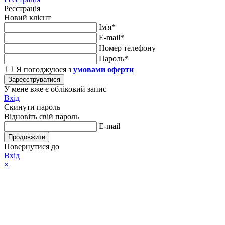
Реєстрація
Новий клієнт
Ім'я*
E-mail*
Номер телефону
Пароль*
Я погоджуюся з
умовами оферти
Зареєструватися
У мене вже є обліковий запис
Вхід
Скинути пароль
Відновіть свій пароль
E-mail
Продовжити
Повернутися до
Вхід
×