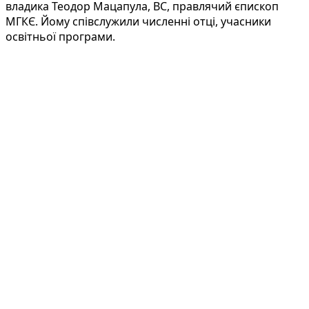
владика Теодор Мацапула, ВС, правлячий єпископ
МГКЄ. Йому співслужили численні отці, учасники
освітньої програми.