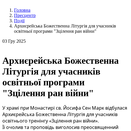
Головна
Пресцентр
Події
Архиєрейська Божественна Літургія для учасників
освітньої програми "Зцілення ран війни"
03
Гру 2025
Архиєрейська Божественна
Літургія для учасників
освітньої програми
"Зцілення ран війни"
У храмі при Монастирі св. Йосифа Сен Марк відбулася
Архиєрейська Божественна Літургія для учасників
освітнього тренінгу «Зцілення ран війни».
Її очолив та проповідь виголосив преосвященний