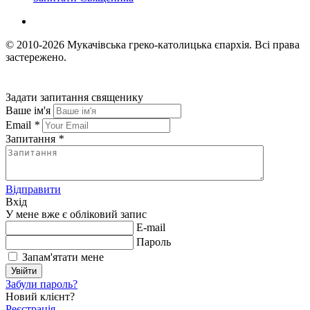
© 2010-2026
Мукачівська греко-католицька єпархія.
Всі права
застережено.
Задати запитання священику
Ваше ім'я
Email
*
Запитання
*
Відправити
Вхід
У мене вже є обліковий запис
E-mail
Пароль
Запам'ятати мене
Увійти
Забули пароль?
Новий клієнт?
Реєстрація