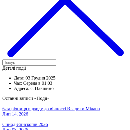
Деталі події
Дата:
03 Грудня 2025
Час:
Середа в 01:03
Адреса:
с. Павшино
Останні записи «Події»
6-та річниця відходу до вічності Владики Мілана
Лип 14, 2026
Синод Єпископів 2026
Лип 08, 2026