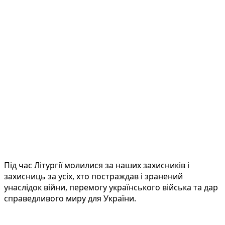
Під час Літургії молилися за наших захисників і
захисниць за усіх, хто постраждав і зранений
унаслідок війни, перемогу українського війська та дар
справедливого миру для України.