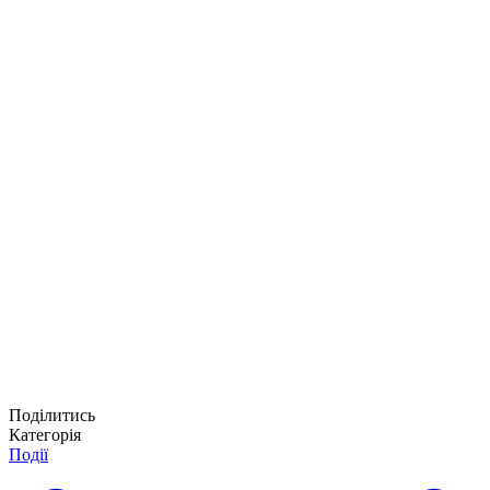
Поділитись
Категорія
Події