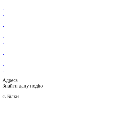
Адреса
Знайти дану подію
с. Білки