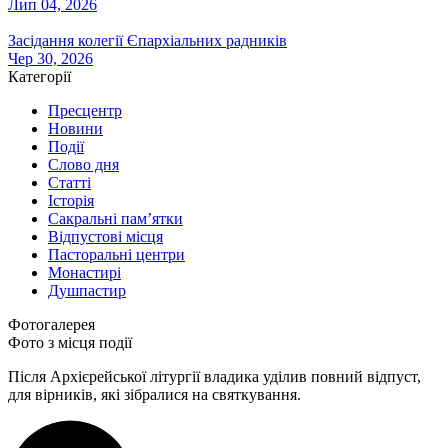
Лип 04, 2026
Засідання колегії Єпархіальних радників
Чер 30, 2026
Категорії
Пресцентр
Новини
Події
Слово дня
Статті
Історія
Сакральні пам’ятки
Відпустові місця
Пасторальні центри
Монастирі
Душпастир
Фотогалерея
Фото з місця події
Після Архієрейської літургії владика уділив повний відпуст,
для вірників, які зібралися на святкування.