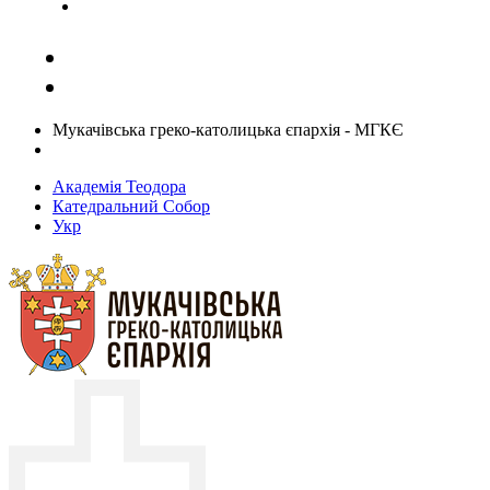
Задати запитання священику
Мукачівська греко-католицька єпархія - МГКЄ
Академія Теодора
Катедральний Собор
Укр