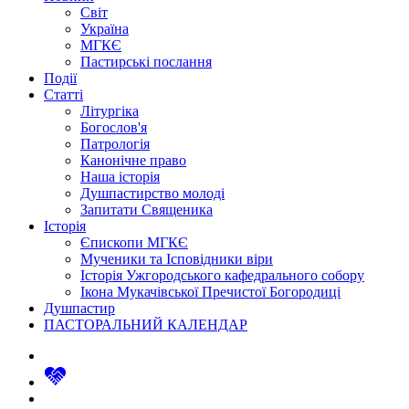
Світ
Україна
МГКЄ
Пастирські послання
Події
Статті
Літургіка
Богослов'я
Патрологія
Канонічне право
Наша історія
Душпастирство молоді
Запитати Священика
Історія
Єпископи МГКЄ
Мученики та Ісповідники віри
Історія Ужгородського кафедрального собору
Ікона Мукачівської Пречистої Богородиці
Душпастир
ПАСТОРАЛЬНИЙ КАЛЕНДАР