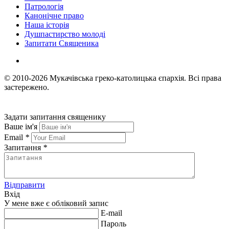
Патрологія
Канонічне право
Наша історія
Душпастирство молоді
Запитати Священика
© 2010-2026
Мукачівська греко-католицька єпархія.
Всі права
застережено.
Задати запитання священику
Ваше ім'я
Email
*
Запитання
*
Відправити
Вхід
У мене вже є обліковий запис
E-mail
Пароль