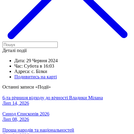
Деталі події
Дата:
29 Червня 2024
Час:
Субота в 16:03
Адреса:
с. Білки
Подивитись на карті
Останні записи «Події»
6-та річниця відходу до вічності Владики Мілана
Лип 14, 2026
Синод Єпископів 2026
Лип 08, 2026
Проща народів та національностей