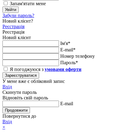
Запам'ятати мене
Увійти
Забули пароль?
Новий клієнт?
Реєстрація
Реєстрація
Новий клієнт
Ім'я*
E-mail*
Номер телефону
Пароль*
Я погоджуюся з
умовами оферти
Зареєструватися
У мене вже є обліковий запис
Вхід
Скинути пароль
Відновіть свій пароль
E-mail
Продовжити
Повернутися до
Вхід
×