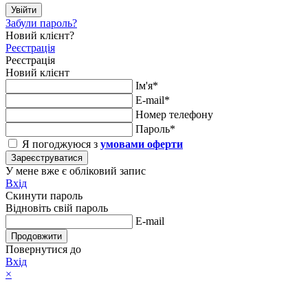
Увійти
Забули пароль?
Новий клієнт?
Реєстрація
Реєстрація
Новий клієнт
Ім'я*
E-mail*
Номер телефону
Пароль*
Я погоджуюся з
умовами оферти
Зареєструватися
У мене вже є обліковий запис
Вхід
Скинути пароль
Відновіть свій пароль
E-mail
Продовжити
Повернутися до
Вхід
×