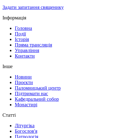
Задати запитання священику
Інформація
Головна
Події
Історія
Пряма трансляція
Управління
Контакти
Інше
Новини
Проєкти
Паломницький центр
Підтримати нас
Кафедральний собор
Монастирі
Статті
Літургіка
Богослов'я
Патрологія