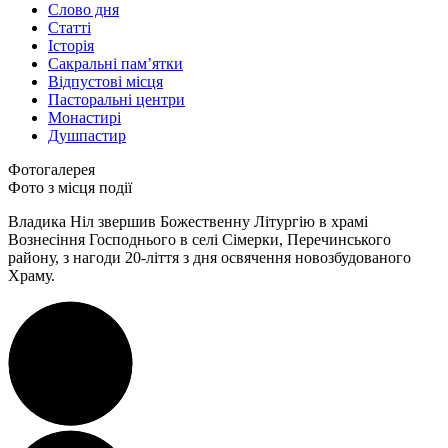
Слово дня
Статті
Історія
Сакральні пам’ятки
Відпустові місця
Пасторальні центри
Монастирі
Душпастир
Фотогалерея
Фото з місця події
Владика Ніл звершив Божественну Літургію в храмі
Вознесіння Господнього в селі Сімерки, Перечинського
району, з нагоди 20-ліття з дня освячення новозбудованого
Храму.