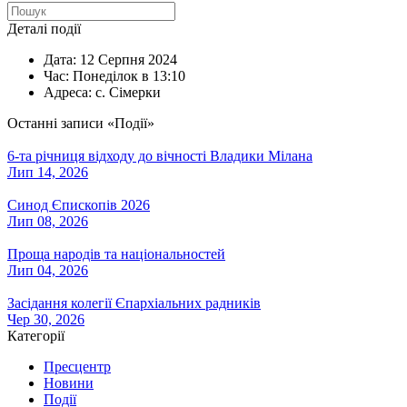
Деталі події
Дата:
12 Серпня 2024
Час:
Понеділок в 13:10
Адреса:
с. Сімерки
Останні записи «Події»
6-та річниця відходу до вічності Владики Мілана
Лип 14, 2026
Синод Єпископів 2026
Лип 08, 2026
Проща народів та національностей
Лип 04, 2026
Засідання колегії Єпархіальних радників
Чер 30, 2026
Категорії
Пресцентр
Новини
Події