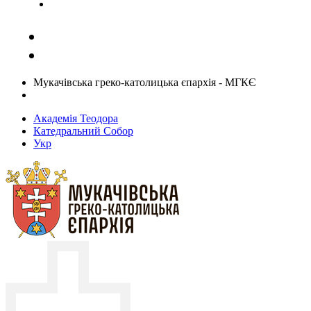
Задати запитання священику
Мукачівська греко-католицька єпархія - МГКЄ
Академія Теодора
Катедральний Собор
Укр