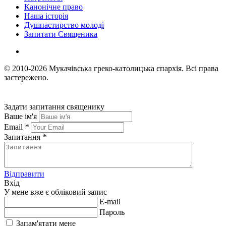
Канонічне право
Наша історія
Душпастирство молоді
Запитати Священика
© 2010-2026
Мукачівська греко-католицька єпархія.
Всі права
застережено.
Задати запитання священику
Ваше ім'я
Email
*
Запитання
*
Відправити
Вхід
У мене вже є обліковий запис
E-mail
Пароль
Запам'ятати мене