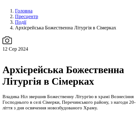
Головна
Пресцентр
Події
Архієрейська Божественна Літургія в Сімерках
12
Сер 2024
Архієрейська Божественна
Літургія в Сімерках
Владика Ніл звершив Божественну Літургію в храмі Вознесіння
Господнього в селі Сімерки, Перечинського району, з нагоди 20-
ліття з дня освячення новозбудованого Храму.