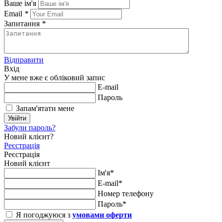
Ваше ім'я
Email
*
Запитання
*
Відправити
Вхід
У мене вже є обліковий запис
E-mail
Пароль
Запам'ятати мене
Увійти
Забули пароль?
Новий клієнт?
Реєстрація
Реєстрація
Новий клієнт
Ім'я*
E-mail*
Номер телефону
Пароль*
Я погоджуюся з
умовами оферти