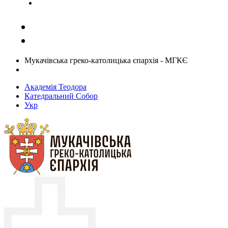
Задати запитання священику
Мукачівська греко-католицька єпархія - МГКЄ
Академія Теодора
Катедральний Собор
Укр