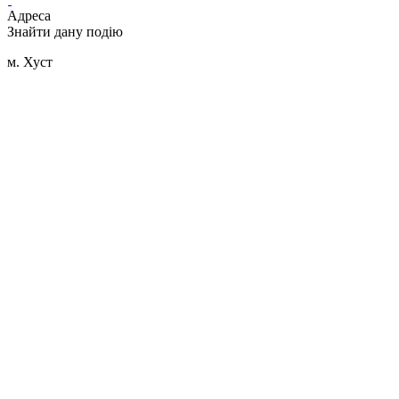
Адреса
Знайти дану подію
м. Хуст