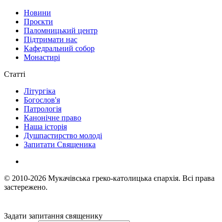
Новини
Проєкти
Паломницький центр
Підтримати нас
Кафедральний собор
Монастирі
Статті
Літургіка
Богослов'я
Патрологія
Канонічне право
Наша історія
Душпастирство молоді
Запитати Священика
© 2010-2026
Мукачівська греко-католицька єпархія.
Всі права
застережено.
Задати запитання священику