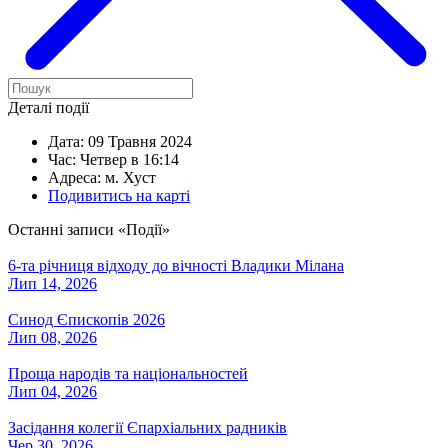
Деталі події
Дата:
09 Травня 2024
Час:
Четвер в 16:14
Адреса:
м. Хуст
Подивитись на карті
Останні записи «Події»
6-та річниця відходу до вічності Владики Мілана
Лип 14, 2026
Синод Єпископів 2026
Лип 08, 2026
Проща народів та національностей
Лип 04, 2026
Засідання колегії Єпархіальних радників
Чер 30, 2026