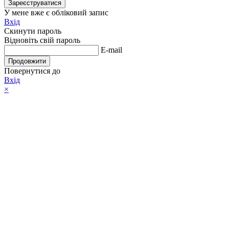
Зареєструватися
У мене вже є обліковий запис
Вхід
Скинути пароль
Відновіть свій пароль
E-mail
Продовжити
Повернутися до
Вхід
×