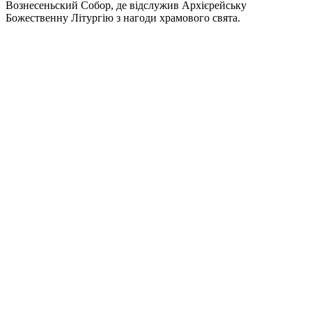
Вознесеньский Собор, де відслужив Архієрейську 
Божественну Літургію з нагоди храмового свята.