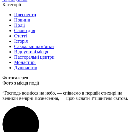
Категорії
Пресцентр
Новини
Події
Слово дня
Статті
Історія
Сакральні пам’ятки
Відпустові місця
Пасторальні центри
Монастирі
Душпастир
Фотогалерея
Фото з місця події
“Господь вознісся на небо, — співаємо в першій стихирі на
великій вечірні Вознесення, — щоб зіслати Утішителя світові.