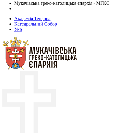
Мукачівська греко-католицька єпархія - МГКЄ
Академія Теодора
Катедральний Собор
Укр