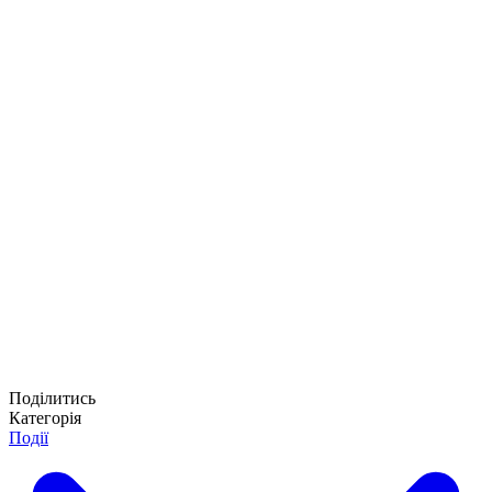
Поділитись
Категорія
Події