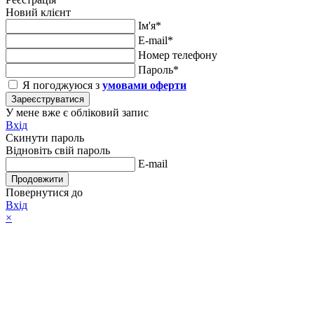
Новий клієнт
Ім'я*
E-mail*
Номер телефону
Пароль*
Я погоджуюся з
умовами оферти
Зареєструватися
У мене вже є обліковий запис
Вхід
Скинути пароль
Відновіть свій пароль
E-mail
Продовжити
Повернутися до
Вхід
×