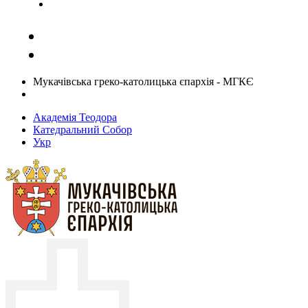
Задати запитання священику
Мукачівська греко-католицька єпархія - МГКЄ
Академія Теодора
Катедральний Собор
Укр