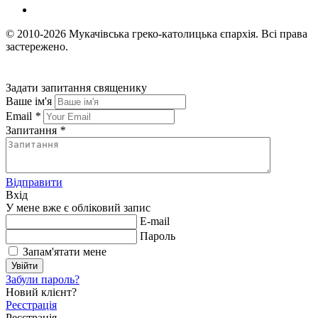
© 2010-2026
Мукачівська греко-католицька єпархія.
Всі права
застережено.
Задати запитання священику
Ваше ім'я
Email
*
Запитання
*
Відправити
Вхід
У мене вже є обліковий запис
E-mail
Пароль
Запам'ятати мене
Увійти
Забули пароль?
Новий клієнт?
Реєстрація
Реєстрація