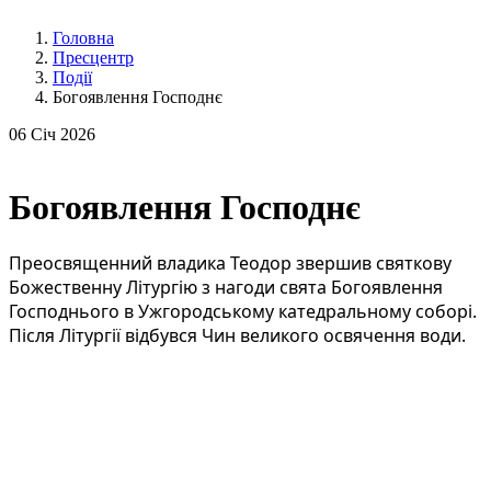
Головна
Пресцентр
Події
Богоявлення Господнє
06
Січ 2026
Богоявлення Господнє
Преосвященний владика Теодор звершив святкову
Божественну Літургію з нагоди свята Богоявлення
Господнього в Ужгородському катедральному соборі.
Після Літургії відбувся Чин великого освячення води.