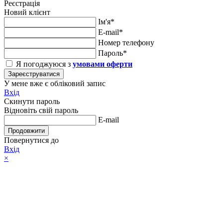
Реєстрація
Новий клієнт
Ім'я*
E-mail*
Номер телефону
Пароль*
Я погоджуюся з
умовами оферти
Зареєструватися
У мене вже є обліковий запис
Вхід
Скинути пароль
Відновіть свій пароль
E-mail
Продовжити
Повернутися до
Вхід
×