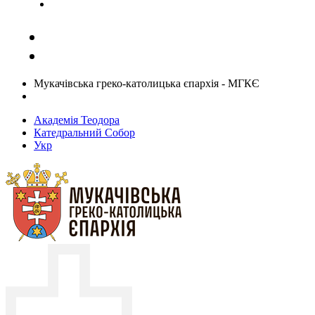
Задати запитання священику
Мукачівська греко-католицька єпархія - МГКЄ
Академія Теодора
Катедральний Собор
Укр