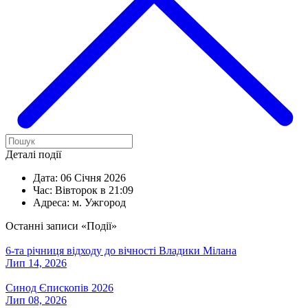
Деталі події
Дата:
06 Січня 2026
Час:
Вівторок в 21:09
Адреса:
м. Ужгород
Останні записи «Події»
6-та річниця відходу до вічності Владики Мілана
Лип 14, 2026
Синод Єпископів 2026
Лип 08, 2026