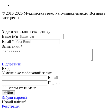
© 2010-2026
Мукачівська греко-католицька єпархія.
Всі права
застережено.
Задати запитання священику
Ваше ім'я
Email
*
Запитання
*
Відправити
Вхід
У мене вже є обліковий запис
E-mail
Пароль
Запам'ятати мене
Увійти
Забули пароль?
Новий клієнт?
Реєстрація