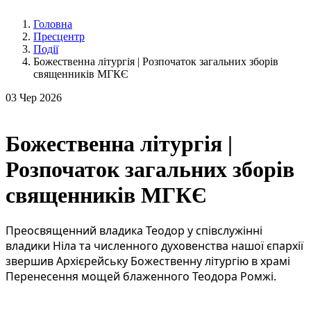
Головна
Пресцентр
Події
Божественна літургія | Розпочаток загальних зборів
священників МГКЄ
03
Чер 2026
Божественна літургія |
Розпочаток загальних зборів
священників МГКЄ
Преосвященний владика Теодор у співслужінні 
владики Ніла та численного духовенства нашої єпархії 
звершив Архієрейську Божественну літургію в храмі 
Перенесення мощей блаженного Теодора Ромжі.