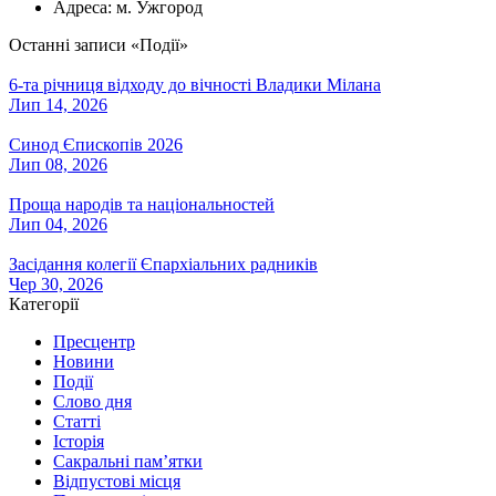
Адреса:
м. Ужгород
Останні записи «Події»
6-та річниця відходу до вічності Владики Мілана
Лип 14, 2026
Синод Єпископів 2026
Лип 08, 2026
Проща народів та національностей
Лип 04, 2026
Засідання колегії Єпархіальних радників
Чер 30, 2026
Категорії
Пресцентр
Новини
Події
Слово дня
Статті
Історія
Сакральні пам’ятки
Відпустові місця