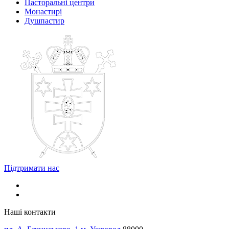
Пасторальні центри
Монастирі
Душпастир
Підтримати нас
Наші контакти