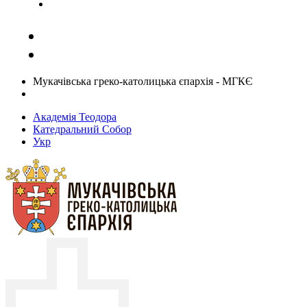
Задати запитання священику
Мукачівська греко-католицька єпархія - МГКЄ
Академія Теодора
Катедральний Собор
Укр