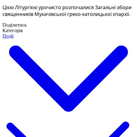
Цією Літургією урочисто розпочалися Загальні збори 
священників Мукачівської греко-католицької єпархії.
Поділитись
Категорія
Події