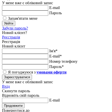
У мене вже є обліковий запис
E-mail
Пароль
Запам'ятати мене
Увійти
Забули пароль?
Новий клієнт?
Реєстрація
Реєстрація
Новий клієнт
Ім'я*
E-mail*
Номер телефону
Пароль*
Я погоджуюся з
умовами оферти
Зареєструватися
У мене вже є обліковий запис
Вхід
Скинути пароль
Відновіть свій пароль
E-mail
Продовжити
Повернутися до