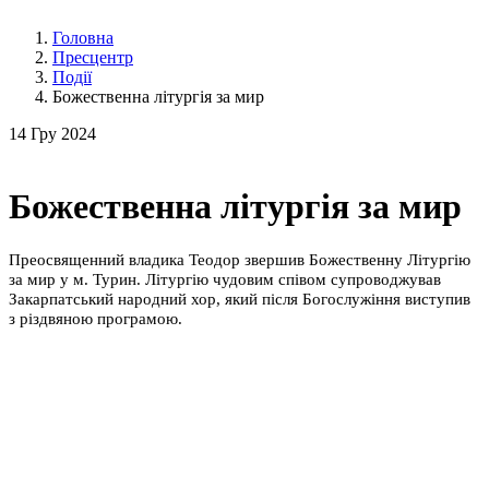
Головна
Пресцентр
Події
Божественна літургія за мир
14
Гру 2024
Божественна літургія за мир
Преосвященний владика Теодор звершив Божественну Літургію
за мир у м. Турин. Літургію чудовим співом супроводжував
Закарпатський народний хор, який після Богослужіння виступив
з різдвяною програмою.