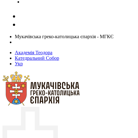
Задати запитання священику
Мукачівська греко-католицька єпархія - МГКЄ
Академія Теодора
Катедральний Собор
Укр