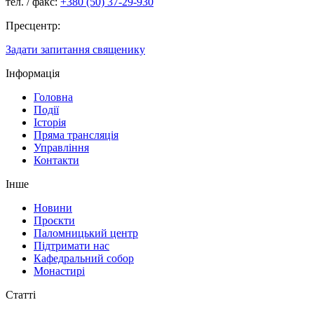
тел. / факс:
+380 (50) 37-29-930
Пресцентр:
Задати запитання священику
Інформація
Головна
Події
Історія
Пряма трансляція
Управління
Контакти
Інше
Новини
Проєкти
Паломницький центр
Підтримати нас
Кафедральний собор
Монастирі
Статті